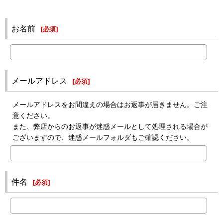
お名前
[
必須
]
メールアドレス
[
必須
]
メールアドレスをお間違えの場合はお返事が届きません。ご注
意ください。
また、弊店からのお返事が迷惑メールとして処理される場合が
ございますので、迷惑メールフォルダもご確認ください。
件名
[
必須
]