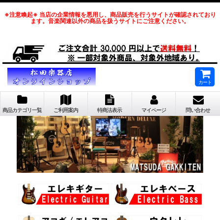
※注意喚起※ 当店の企業情報を悪用し、商品販売を行うサイトが確認されており
ます。音楽関連以外の商品を扱うサイトにご注意ください。
カート
商品カテゴリ一覧
ご利用案内
特商法表示
マイページ
問い合わせ