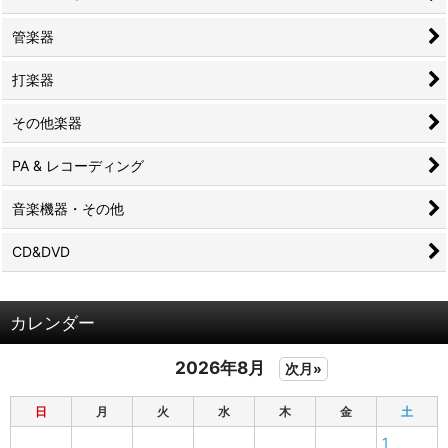
管楽器
打楽器
その他楽器
PA & レコーディング
音楽機器・その他
CD&DVD
カレンダー
2026年8月
次月»
日
月
火
水
木
金
土
1