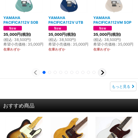
YAMAHA
YAMAHA
YAMAHA
PACIFICA112V SOB
PACIFICA112V UTB
PACIFICA112VM SOP
35,000
円
(税別)
35,000
円
(税別)
35,000
円
(税別)
(
税込
:
38,500
円
)
(
税込
:
38,500
円
)
(
税込
:
38,500
円
)
希望小売価格
:
35,000
円
希望小売価格
:
35,000
円
希望小売価格
:
35,000
円
在庫わずか
在庫わずか
在庫わずか
もっと見る
おすすめ商品