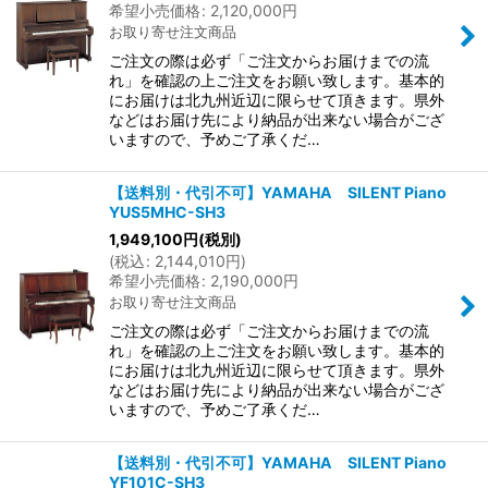
希望小売価格
:
2,120,000
円
お取り寄せ注文商品
ご注文の際は必ず「ご注文からお届けまでの流
れ」を確認の上ご注文をお願い致します。基本的
にお届けは北九州近辺に限らせて頂きます。県外
などはお届け先により納品が出来ない場合がござ
いますので、予めご了承くだ…
【送料別・代引不可】YAMAHA SILENT Piano
YUS5MHC-SH3
1,949,100
円
(税別)
(
税込
:
2,144,010
円
)
希望小売価格
:
2,190,000
円
お取り寄せ注文商品
ご注文の際は必ず「ご注文からお届けまでの流
れ」を確認の上ご注文をお願い致します。基本的
にお届けは北九州近辺に限らせて頂きます。県外
などはお届け先により納品が出来ない場合がござ
いますので、予めご了承くだ…
【送料別・代引不可】YAMAHA SILENT Piano
YF101C-SH3