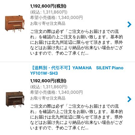
1,192,600
円
(税別)
(
税込
:
1,311,860
円
)
希望小売価格
:
1,340,000
円
お取り寄せ注文商品
ご注文の際は必ず「ご注文からお届けまでの流
れ」を確認の上ご注文をお願い致します。基本的
にお届けは北九州近辺に限らせて頂きます。県外
などはお届け先により納品が出来ない場合がござ
いますので、予めご了承くだ…
【送料別・代引不可】YAMAHA SILENT Piano
YF101W-SH3
1,192,600
円
(税別)
(
税込
:
1,311,860
円
)
希望小売価格
:
1,340,000
円
お取り寄せ注文商品
ご注文の際は必ず「ご注文からお届けまでの流
れ」を確認の上ご注文をお願い致します。基本的
にお届けは北九州近辺に限らせて頂きます。県外
などはお届け先により納品が出来ない場合がござ
いますので、予めご了承くだ…