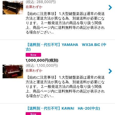
(
税込
:
288,000
円
)
在庫わずか
【始めに注意事項】 1.大型鍵盤楽器は通常の発送
方法と運送方法が異なる為、別途送料が必要にな
ります。 2.一般発送方法の商品を取り扱う関係
上、商品ページ内に送料無料等の表記が表示され
る場合がござい…
【送料別・代引不可】YAMAHA WX3A BiC (中
古)
1,000,000
円
(税別)
(
税込
:
1,100,000
円
)
在庫わずか
【始めに注意事項】 1.大型鍵盤楽器は通常の発送
方法と運送方法が異なる為、別途送料が必要にな
ります。 2.一般発送方法の商品を取り扱う関係
上、商品ページ内に送料無料等の表記が表示され
る場合がござい…
【送料別・代引不可】KAWAI HA-20(中古)