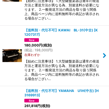
【始めに注意事項】 1.大型鍵盤楽器は通常の発送
方法と運送方法が異なる為、別途送料が必要にな
ります。 2.一般発送方法の商品を取り扱う関係
上、商品ページ内に送料無料等の表記が表示され
る場合がござい…
【送料別・代引不可】KAWAI BL-31(中古)
[
K
1207317
]
180,000
円
(税別)
(
税込
:
198,000
円
)
在庫わずか
【始めに注意事項】 1.大型鍵盤楽器は通常の発送
方法と運送方法が異なる為、別途送料が必要にな
ります。 2.一般発送方法の商品を取り扱う関係
上、商品ページ内に送料無料等の表記が表示され
る場合がござい…
【送料別・代引不可】YAMAHA U1H(中古)
[
H
3169913
]
261,818
円
(税別)