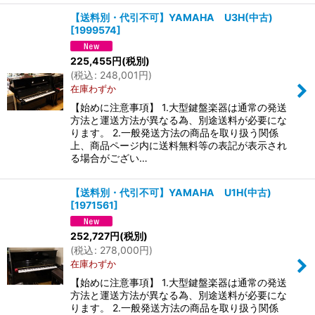
【送料別・代引不可】YAMAHA U3H(中古)
[
1999574
]
225,455
円
(税別)
(
税込
:
248,001
円
)
在庫わずか
【始めに注意事項】 1.大型鍵盤楽器は通常の発送
方法と運送方法が異なる為、別途送料が必要にな
ります。 2.一般発送方法の商品を取り扱う関係
上、商品ページ内に送料無料等の表記が表示され
る場合がござい…
【送料別・代引不可】YAMAHA U1H(中古)
[
1971561
]
252,727
円
(税別)
(
税込
:
278,000
円
)
在庫わずか
【始めに注意事項】 1.大型鍵盤楽器は通常の発送
方法と運送方法が異なる為、別途送料が必要にな
ります。 2.一般発送方法の商品を取り扱う関係