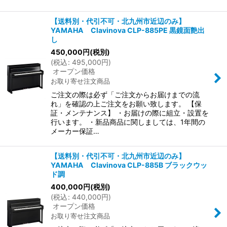
【送料別・代引不可・北九州市近辺のみ】
YAMAHA Clavinova CLP-885PE 黒鏡面艶出
し
450,000
円
(税別)
(
税込
:
495,000
円
)
オープン価格
お取り寄せ注文商品
ご注文の際は必ず「ご注文からお届けまでの流
れ」を確認の上ご注文をお願い致します。 【保
証・メンテナンス】 ・お届けの際に組立・設置を
行います。 ・新品商品に関しましては、1年間の
メーカー保証…
【送料別・代引不可・北九州市近辺のみ】
YAMAHA Clavinova CLP-885B ブラックウッ
ド調
400,000
円
(税別)
(
税込
:
440,000
円
)
オープン価格
お取り寄せ注文商品