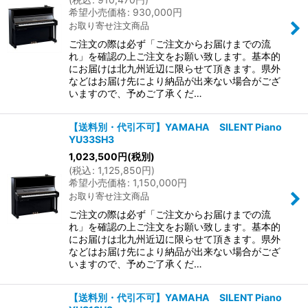
希望小売価格
:
930,000
円
お取り寄せ注文商品
ご注文の際は必ず「ご注文からお届けまでの流
れ」を確認の上ご注文をお願い致します。基本的
にお届けは北九州近辺に限らせて頂きます。県外
などはお届け先により納品が出来ない場合がござ
いますので、予めご了承くだ…
【送料別・代引不可】YAMAHA SILENT Piano
YU33SH3
1,023,500
円
(税別)
(
税込
:
1,125,850
円
)
希望小売価格
:
1,150,000
円
お取り寄せ注文商品
ご注文の際は必ず「ご注文からお届けまでの流
れ」を確認の上ご注文をお願い致します。基本的
にお届けは北九州近辺に限らせて頂きます。県外
などはお届け先により納品が出来ない場合がござ
いますので、予めご了承くだ…
【送料別・代引不可】YAMAHA SILENT Piano