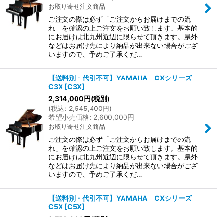
お取り寄せ注文商品
ご注文の際は必ず「ご注文からお届けまでの流
れ」を確認の上ご注文をお願い致します。基本的
にお届けは北九州近辺に限らせて頂きます。県外
などはお届け先により納品が出来ない場合がござ
いますので、予めご了承くだ…
【送料別・代引不可】YAMAHA CXシリーズ
C3X
[
C3X
]
2,314,000
円
(税別)
(
税込
:
2,545,400
円
)
希望小売価格
:
2,600,000
円
お取り寄せ注文商品
ご注文の際は必ず「ご注文からお届けまでの流
れ」を確認の上ご注文をお願い致します。基本的
にお届けは北九州近辺に限らせて頂きます。県外
などはお届け先により納品が出来ない場合がござ
いますので、予めご了承くだ…
【送料別・代引不可】YAMAHA CXシリーズ
C5X
[
C5X
]