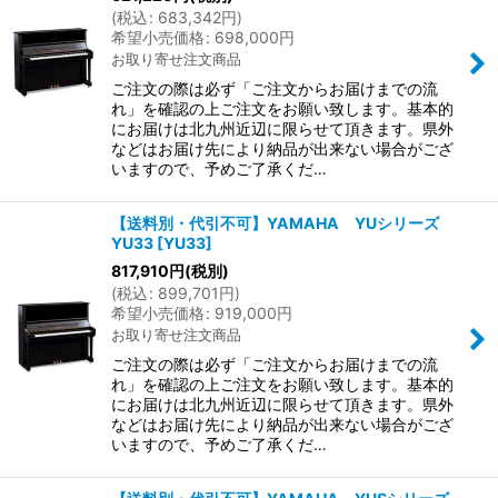
(
税込
:
683,342
円
)
希望小売価格
:
698,000
円
お取り寄せ注文商品
ご注文の際は必ず「ご注文からお届けまでの流
れ」を確認の上ご注文をお願い致します。基本的
にお届けは北九州近辺に限らせて頂きます。県外
などはお届け先により納品が出来ない場合がござ
いますので、予めご了承くだ…
【送料別・代引不可】YAMAHA YUシリーズ
YU33
[
YU33
]
817,910
円
(税別)
(
税込
:
899,701
円
)
希望小売価格
:
919,000
円
お取り寄せ注文商品
ご注文の際は必ず「ご注文からお届けまでの流
れ」を確認の上ご注文をお願い致します。基本的
にお届けは北九州近辺に限らせて頂きます。県外
などはお届け先により納品が出来ない場合がござ
いますので、予めご了承くだ…