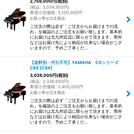
2,759,000
円
(税別)
(
税込
:
3,034,900
円
)
希望小売価格
:
3,100,000
円
お取り寄せ注文商品
ご注文の際は必ず「ご注文からお届けまでの流
れ」を確認の上ご注文をお願い致します。基本的
にお届けは北九州近辺に限らせて頂きます。県外
などはお届け先により納品が出来ない場合がござ
いますので、予めご了承くだ…
【送料別・代引不可】YAMAHA CXシリーズ
C6X
[
C6X
]
3,026,000
円
(税別)
(
税込
:
3,328,600
円
)
希望小売価格
:
3,400,000
円
お取り寄せ注文商品
ご注文の際は必ず「ご注文からお届けまでの流
れ」を確認の上ご注文をお願い致します。基本的
にお届けは北九州近辺に限らせて頂きます。県外
などはお届け先により納品が出来ない場合がござ
いますので、予めご了承くだ…