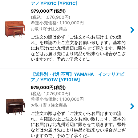
アノ YF101C
[
YF101C
]
979,000
円
(税別)
(
税込
:
1,076,900
円
)
希望小売価格
:
1,100,000
円
お取り寄せ注文商品
ご注文の際は必ず「ご注文からお届けまでの流
れ」を確認の上ご注文をお願い致します。基本的
にお届けは北九州近辺に限らせて頂きます。県外
などはお届け先により納品が出来ない場合がござ
いますので、予めご了承くだ…
【送料別・代引不可】YAMAHA インテリアピ
アノ YF101W
[
YF101W
]
979,000
円
(税別)
(
税込
:
1,076,900
円
)
希望小売価格
:
1,100,000
円
お取り寄せ注文商品
ご注文の際は必ず「ご注文からお届けまでの流
れ」を確認の上ご注文をお願い致します。基本的
にお届けは北九州近辺に限らせて頂きます。県外
などはお届け先により納品が出来ない場合がござ
いますので、予めご了承くだ…