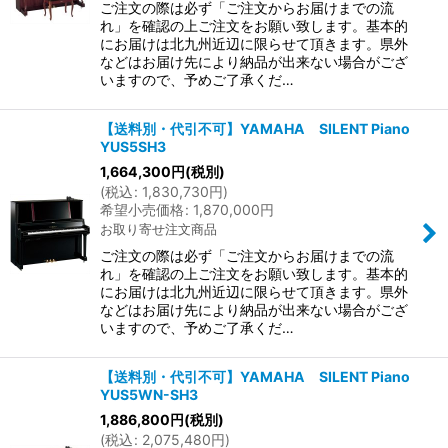
ご注文の際は必ず「ご注文からお届けまでの流
れ」を確認の上ご注文をお願い致します。基本的
にお届けは北九州近辺に限らせて頂きます。県外
などはお届け先により納品が出来ない場合がござ
いますので、予めご了承くだ…
【送料別・代引不可】YAMAHA SILENT Piano
YUS5SH3
1,664,300
円
(税別)
(
税込
:
1,830,730
円
)
希望小売価格
:
1,870,000
円
お取り寄せ注文商品
ご注文の際は必ず「ご注文からお届けまでの流
れ」を確認の上ご注文をお願い致します。基本的
にお届けは北九州近辺に限らせて頂きます。県外
などはお届け先により納品が出来ない場合がござ
いますので、予めご了承くだ…
【送料別・代引不可】YAMAHA SILENT Piano
YUS5WN-SH3
1,886,800
円
(税別)
(
税込
:
2,075,480
円
)