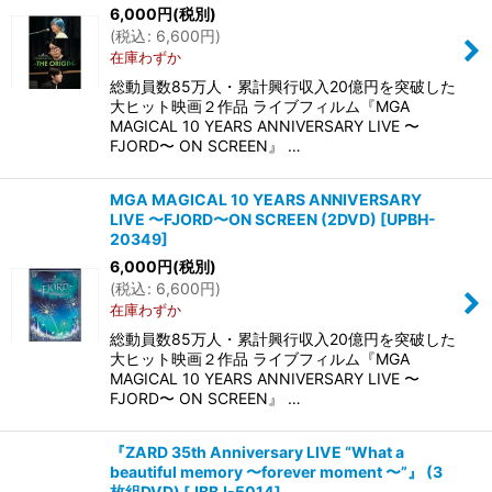
6,000
円
(税別)
(
税込
:
6,600
円
)
在庫わずか
総動員数85万人・累計興行収入20億円を突破した
大ヒット映画２作品 ライブフィルム『MGA
MAGICAL 10 YEARS ANNIVERSARY LIVE 〜
FJORD〜 ON SCREEN』 …
MGA MAGICAL 10 YEARS ANNIVERSARY
LIVE 〜FJORD〜ON SCREEN (2DVD)
[
UPBH-
20349
]
6,000
円
(税別)
(
税込
:
6,600
円
)
在庫わずか
総動員数85万人・累計興行収入20億円を突破した
大ヒット映画２作品 ライブフィルム『MGA
MAGICAL 10 YEARS ANNIVERSARY LIVE 〜
FJORD〜 ON SCREEN』 …
『ZARD 35th Anniversary LIVE “What a
beautiful memory 〜forever moment 〜”』 (3
枚組DVD)
[
JBBJ-5014
]