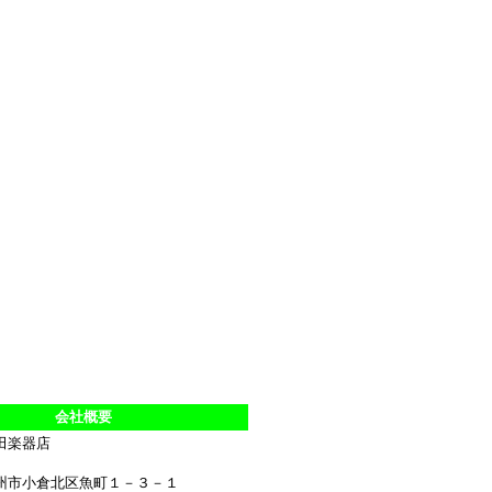
会社概要
田楽器店
州市小倉北区魚町１－３－１