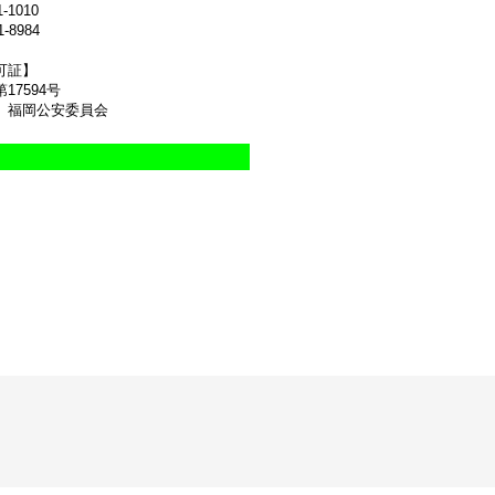
1-1010
1-8984
可証】
17594号
 福岡公安委員会