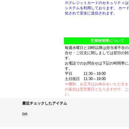
※クレジットカードのセキュリティは
システムを利用しております。 カー
化されて安全に送信されます。
営業時間帯について
毎週水曜日と19時以降は担当者不在
合せ・ご注文に関しましては翌日の対
す。
お電話でのお問合せは下記の時間帯に
す。
平日 11:30～19:00
土日祝日 11:30～19:00
※棚卸、お正月はお休みをいただきま
の返信は翌営業日となりますので、ご
い。
最近チェックしたアイテム
0件