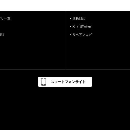
ゴリ一覧
店長日記
X （旧Twitter）
商品
リペアブログ
スマートフォンサイト