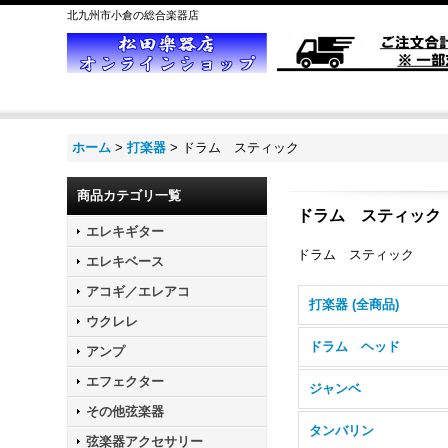
北九州市小倉の総合楽器店
ホーム
>
打楽器
>
ドラム スティック
商品カテゴリ一覧
ドラム スティック
エレキギター
ドラム スティック
エレキベース
アコギ／エレアコ
打楽器 (全商品)
ウクレレ
ドラム ヘッド
アンプ
エフェクター
ジャンベ
その他弦楽器
タンバリン
弦楽器アクセサリー