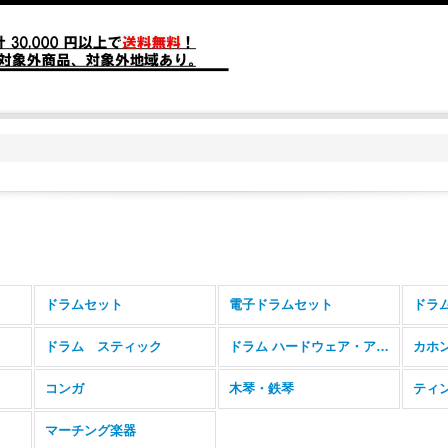
ドラムセット
電子ドラムセット
ドラ
ドラム スティック
ドラム ハードウェア・アクセサリー
カホ
コンガ
木琴・鉄琴
ティ
マーチング楽器