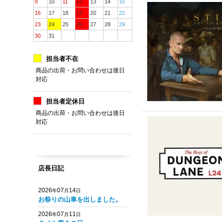
9
10
11
12
13
14
15
16
17
18
19
20
21
22
23
24
25
26
27
28
29
30
31
担当者不在
商品の出荷・お問い合わせは後日
対応
担当者定休日
商品の出荷・お問い合わせは後日
対応
店長日記
2026
07
14
年
月
日
お祭りの山車を出しました。
2026
07
11
年
月
日