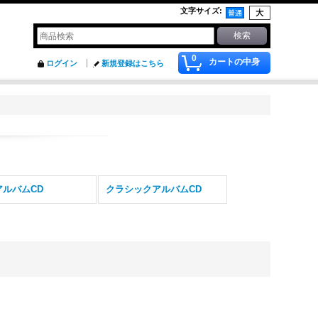
文字サイズ
:
0
カートの中身
ログイン
新規登録はこちら
アルバムCD
クラシックアルバムCD