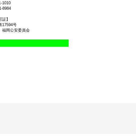
1-1010
1-8984
可証】
17594号
 福岡公安委員会