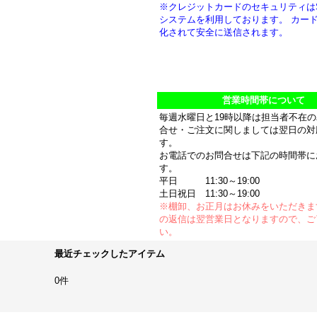
※クレジットカードのセキュリティは
システムを利用しております。 カー
化されて安全に送信されます。
営業時間帯について
毎週水曜日と19時以降は担当者不在
合せ・ご注文に関しましては翌日の対
す。
お電話でのお問合せは下記の時間帯に
す。
平日 11:30～19:00
土日祝日 11:30～19:00
※棚卸、お正月はお休みをいただきま
の返信は翌営業日となりますので、ご
い。
最近チェックしたアイテム
0件