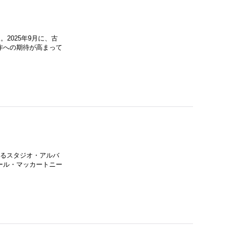
2025年9月に、古
作への期待が高まって
なるスタジオ・アルバ
ール・マッカートニー