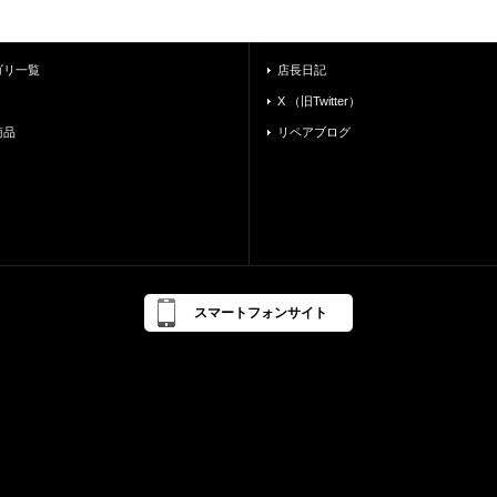
ゴリ一覧
店長日記
X （旧Twitter）
商品
リペアブログ
スマートフォンサイト