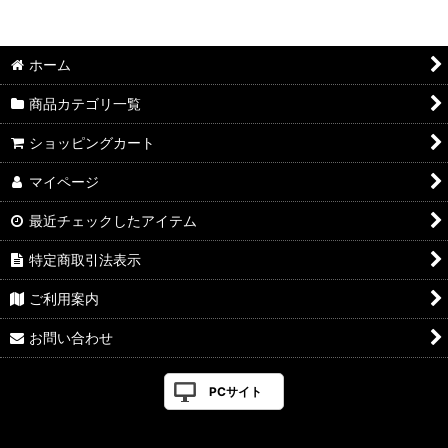
並び順
:
ホーム
絞り込む
商品カテゴリ一覧
ショッピングカート
マイページ
最近チェックしたアイテム
特定商取引法表示
ご利用案内
お問い合わせ
PCサイト