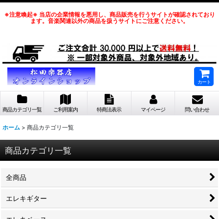
※注意喚起※ 当店の企業情報を悪用し、商品販売を行うサイトが確認されており
ます。音楽関連以外の商品を扱うサイトにご注意ください。
カート
商品カテゴリ一覧
ご利用案内
特商法表示
マイページ
問い合わせ
ホーム
>
商品カテゴリ一覧
商品カテゴリ一覧
全商品
エレキギター