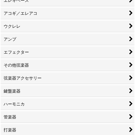
エレキベース
アコギ／エレアコ
ウクレレ
アンプ
エフェクター
その他弦楽器
弦楽器アクセサリー
鍵盤楽器
ハーモニカ
管楽器
打楽器