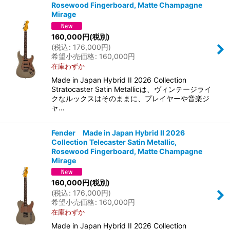
Rosewood Fingerboard, Matte Champagne
Mirage
160,000
円
(税別)
(
税込
:
176,000
円
)
希望小売価格
:
160,000
円
在庫わずか
Made in Japan Hybrid II 2026 Collection
Stratocaster Satin Metallicは、ヴィンテージライ
クなルックスはそのままに、プレイヤーや音楽ジ
ャ…
Fender Made in Japan Hybrid II 2026
Collection Telecaster Satin Metallic,
Rosewood Fingerboard, Matte Champagne
Mirage
160,000
円
(税別)
(
税込
:
176,000
円
)
希望小売価格
:
160,000
円
在庫わずか
Made in Japan Hybrid II 2026 Collection