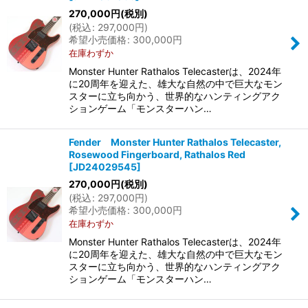
270,000
円
(税別)
(
税込
:
297,000
円
)
希望小売価格
:
300,000
円
在庫わずか
Monster Hunter Rathalos Telecasterは、2024年
に20周年を迎えた、雄大な自然の中で巨大なモン
スターに立ち向かう、世界的なハンティングアク
ションゲーム「モンスターハン…
Fender Monster Hunter Rathalos Telecaster,
Rosewood Fingerboard, Rathalos Red
[
JD24029545
]
270,000
円
(税別)
(
税込
:
297,000
円
)
希望小売価格
:
300,000
円
在庫わずか
Monster Hunter Rathalos Telecasterは、2024年
に20周年を迎えた、雄大な自然の中で巨大なモン
スターに立ち向かう、世界的なハンティングアク
ションゲーム「モンスターハン…