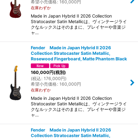
希望小売価格
:
160,000
円
在庫わずか
Made in Japan Hybrid II 2026 Collection
Stratocaster Satin Metallicは、ヴィンテージライ
クなルックスはそのままに、プレイヤーや音楽ジ
ャ…
Fender Made in Japan Hybrid II 2026
Collection Stratocaster Satin Metallic,
Rosewood Fingerboard, Matte Phantom Black
160,000
円
(税別)
(
税込
:
176,000
円
)
希望小売価格
:
160,000
円
在庫わずか
Made in Japan Hybrid II 2026 Collection
Stratocaster Satin Metallicは、ヴィンテージライ
クなルックスはそのままに、プレイヤーや音楽ジ
ャ…
Fender Made in Japan Hybrid II 2026
Collection Stratocaster Satin Metallic,