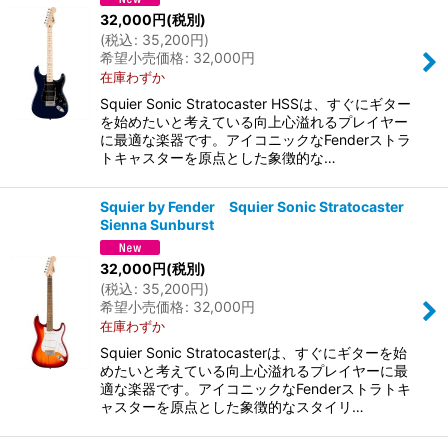
32,000
円
(税別)
(
税込
:
35,200
円
)
希望小売価格
:
32,000
円
在庫わずか
Squier Sonic Stratocaster HSSは、すぐにギター
を始めたいと考えている向上心溢れるプレイヤー
に最適な楽器です。アイコニックなFenderストラ
トキャスターを原点とした象徴的な…
Squier by Fender Squier Sonic Stratocaster
Sienna Sunburst
32,000
円
(税別)
(
税込
:
35,200
円
)
希望小売価格
:
32,000
円
在庫わずか
Squier Sonic Stratocasterは、すぐにギターを始
めたいと考えている向上心溢れるプレイヤーに最
適な楽器です。アイコニックなFenderストラトキ
ャスターを原点とした象徴的なスタイリ…