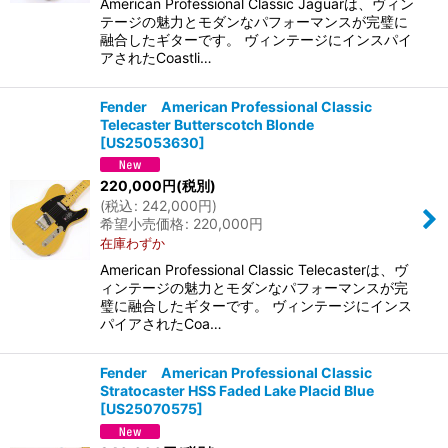
American Professional Classic Jaguarは、ヴィン
テージの魅力とモダンなパフォーマンスが完璧に
融合したギターです。 ヴィンテージにインスパイ
アされたCoastli…
Fender American Professional Classic
Telecaster Butterscotch Blonde
[
US25053630
]
220,000
円
(税別)
(
税込
:
242,000
円
)
希望小売価格
:
220,000
円
在庫わずか
American Professional Classic Telecasterは、ヴ
ィンテージの魅力とモダンなパフォーマンスが完
璧に融合したギターです。 ヴィンテージにインス
パイアされたCoa…
Fender American Professional Classic
Stratocaster HSS Faded Lake Placid Blue
[
US25070575
]