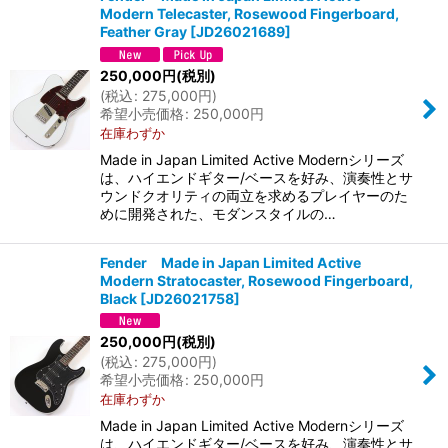
Modern Telecaster, Rosewood Fingerboard,
Feather Gray
[
JD26021689
]
250,000
円
(税別)
(
税込
:
275,000
円
)
希望小売価格
:
250,000
円
在庫わずか
Made in Japan Limited Active Modernシリーズ
は、ハイエンドギター/ベースを好み、演奏性とサ
ウンドクオリティの両立を求めるプレイヤーのた
めに開発された、モダンスタイルの…
Fender Made in Japan Limited Active
Modern Stratocaster, Rosewood Fingerboard,
Black
[
JD26021758
]
250,000
円
(税別)
(
税込
:
275,000
円
)
希望小売価格
:
250,000
円
在庫わずか
Made in Japan Limited Active Modernシリーズ
は、ハイエンドギター/ベースを好み、演奏性とサ