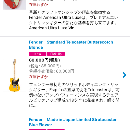
在庫わずか
革新とクラフトマンシップの頂点を象徴する
Fender American Ultra Luxeは、プレミアムエレ
クトリックギターの新たな基準を打ち立てます。
American Ultra Luxe Vin…
Fender Standard Telecaster Butterscotch
Blonde
80,000
円
(税別)
(
税込
:
88,000
円
)
希望小売価格
:
80,000
円
在庫わずか
フェンダー最初期のソリッドボディエレクトリッ
クギター、Esquireの直系であるTelecasterは、前
例のないアンプパフォーマンスを実現するデュア
ルピックアップ構成で1951年に発売され、瞬く間
に…
Fender Made in Japan Limited Stratocaster
Blue Flower