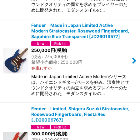
ウンドクオリティの両立を求めるプレイヤーのた
めに開発された、モダンスタイルの…
Fender Made in Japan Limited Active
Modern Stratocaster, Rosewood Fingerboard,
Sapphire Blue Transparent
[
JD26019577
]
250,000
円
(税別)
(
税込
:
275,000
円
)
希望小売価格
:
250,000
円
在庫わずか
Made in Japan Limited Active Modernシリーズ
は、ハイエンドギター/ベースを好み、演奏性とサ
ウンドクオリティの両立を求めるプレイヤーのた
めに開発された、モダンスタイルの…
Fender Limited, Shigeru Suzuki Stratocaster,
Rosewood Fingerboard, Fiesta Red
[
JD26009767
]
300,000
円
(税別)
(
税込
:
330,000
円
)