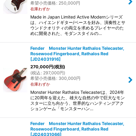
希望小売価格
:
250,000
円
在庫わずか
Made in Japan Limited Active Modernシリーズ
は、ハイエンドギター/ベースを好み、演奏性とサ
ウンドクオリティの両立を求めるプレイヤーのた
めに開発された、モダンスタイルの…
Fender Monster Hunter Rathalos Telecaster,
Rosewood Fingerboard, Rathalos Red
[
JD24031916
]
270,000
円
(税別)
(
税込
:
297,000
円
)
希望小売価格
:
300,000
円
在庫わずか
Monster Hunter Rathalos Telecasterは、2024年
に20周年を迎えた、雄大な自然の中で巨大なモン
スターに立ち向かう、世界的なハンティングアク
ションゲーム「モンスターハン…
Fender Monster Hunter Rathalos Telecaster,
Rosewood Fingerboard, Rathalos Red
[
JD24031066
]