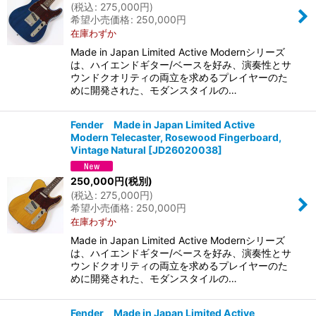
(
税込
:
275,000
円
)
希望小売価格
:
250,000
円
在庫わずか
Made in Japan Limited Active Modernシリーズ
は、ハイエンドギター/ベースを好み、演奏性とサ
ウンドクオリティの両立を求めるプレイヤーのた
めに開発された、モダンスタイルの…
Fender Made in Japan Limited Active
Modern Telecaster, Rosewood Fingerboard,
Vintage Natural
[
JD26020038
]
250,000
円
(税別)
(
税込
:
275,000
円
)
希望小売価格
:
250,000
円
在庫わずか
Made in Japan Limited Active Modernシリーズ
は、ハイエンドギター/ベースを好み、演奏性とサ
ウンドクオリティの両立を求めるプレイヤーのた
めに開発された、モダンスタイルの…
Fender Made in Japan Limited Active