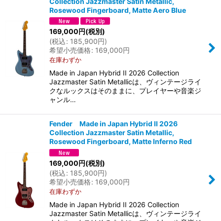
Collection Jazzmaster Satin Metallic,
Rosewood Fingerboard, Matte Aero Blue
169,000
円
(税別)
(
税込
:
185,900
円
)
希望小売価格
:
169,000
円
在庫わずか
Made in Japan Hybrid II 2026 Collection
Jazzmaster Satin Metallicは、ヴィンテージライ
クなルックスはそのままに、プレイヤーや音楽ジ
ャンル…
Fender Made in Japan Hybrid II 2026
Collection Jazzmaster Satin Metallic,
Rosewood Fingerboard, Matte Inferno Red
169,000
円
(税別)
(
税込
:
185,900
円
)
希望小売価格
:
169,000
円
在庫わずか
Made in Japan Hybrid II 2026 Collection
Jazzmaster Satin Metallicは、ヴィンテージライ