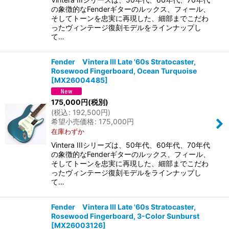
の象徴的なFenderギターのルックス、フィール、
そしてトーンを忠実に再現した、細部までこだわ
ったヴィンテージ復刻モデルをラインナップし
て…
Fender Vintera III Late '60s Stratocaster,
Rosewood Fingerboard, Ocean Turquoise
[
MX26004485
]
175,000
円
(税別)
(
税込
:
192,500
円
)
希望小売価格
:
175,000
円
在庫わずか
Vintera IIIシリーズは、50年代、60年代、70年代
の象徴的なFenderギターのルックス、フィール、
そしてトーンを忠実に再現した、細部までこだわ
ったヴィンテージ復刻モデルをラインナップし
て…
Fender Vintera III Late '60s Stratocaster,
Rosewood Fingerboard, 3-Color Sunburst
[
MX26003126
]