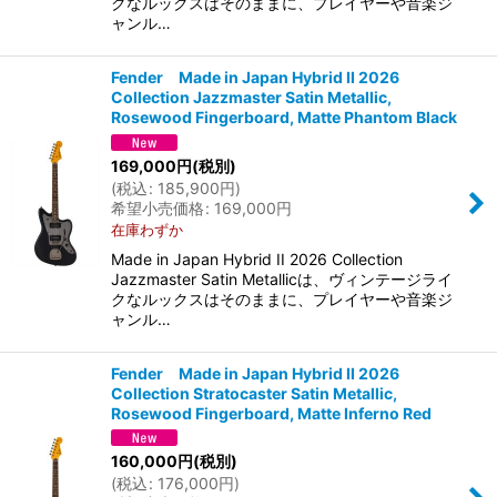
クなルックスはそのままに、プレイヤーや音楽ジ
ャンル…
Fender Made in Japan Hybrid II 2026
Collection Jazzmaster Satin Metallic,
Rosewood Fingerboard, Matte Phantom Black
169,000
円
(税別)
(
税込
:
185,900
円
)
希望小売価格
:
169,000
円
在庫わずか
Made in Japan Hybrid II 2026 Collection
Jazzmaster Satin Metallicは、ヴィンテージライ
クなルックスはそのままに、プレイヤーや音楽ジ
ャンル…
Fender Made in Japan Hybrid II 2026
Collection Stratocaster Satin Metallic,
Rosewood Fingerboard, Matte Inferno Red
160,000
円
(税別)
(
税込
:
176,000
円
)