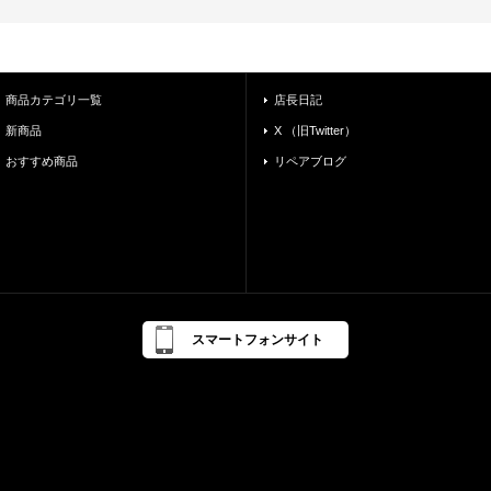
商品カテゴリ一覧
店長日記
新商品
X （旧Twitter）
おすすめ商品
リペアブログ
スマートフォンサイト