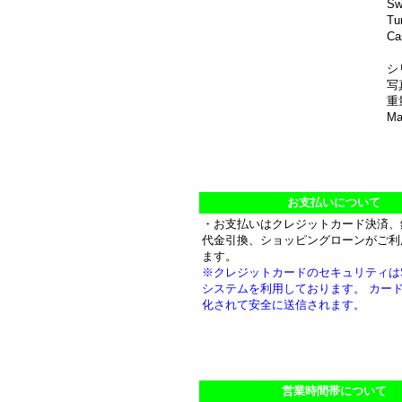
Sw
Tu
Ca
シ
写
重量
Ma
お支払いについて
・お支払いはクレジットカード決済、
代金引換、ショッピングローンがご利
ます。
※クレジットカードのセキュリティは
システムを利用しております。 カー
化されて安全に送信されます。
営業時間帯について