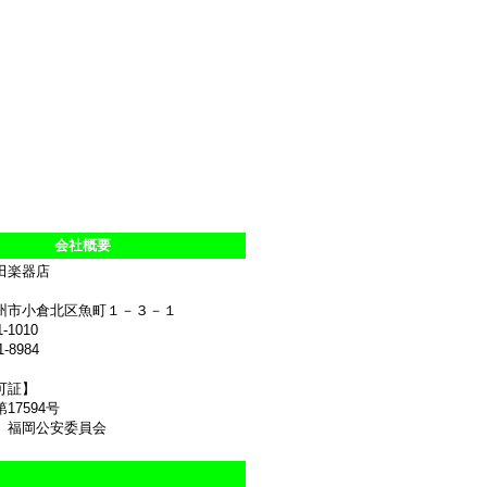
会社概要
田楽器店
州市小倉北区魚町１－３－１
1-1010
1-8984
可証】
17594号
 福岡公安委員会