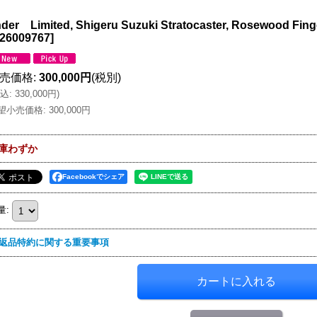
der Limited, Shigeru Suzuki Stratocaster, Rosewood Fing
26009767
]
売価格
:
300,000円
(税別)
込
:
330,000円
)
望小売価格
:
300,000円
庫わずか
Facebookでシェア
量
:
返品特約に関する重要事項