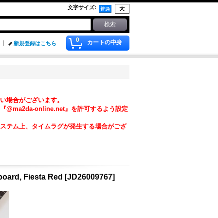
文字サイズ
:
0
カートの中身
新規登録はこちら
い場合がございます。
da-online.net』を許可するよう設定
ステム上、タイムラグが発生する場合がござ
oard, Fiesta Red
[
JD26009767
]