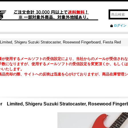
ログイン
imited, Shigeru Suzuki Stratocaster, Rosewood Fingerboard, Fiesta Red
様が使用するメールソフトの受信設定により、当社からのメールが受信されな
数になりますが、使用するメールソフトの受信設定を変更頂くか、もしくは『@ma2
いいたします。
商品売却の際、サイトへの反映は迅速を心がけておりますが、商品在庫管理シ
。
r Limited, Shigeru Suzuki Stratocaster, Rosewood Fingerb