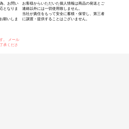
の為、お問い
お客様からいただいた個人情報は商品の発送とご
応となりま
連絡以外には一切使用致しません。
当社が責任をもって安全に蓄積・保管し、第三者
お願いしま
に譲渡・提供することはございません。
す。 メール
了承くださ