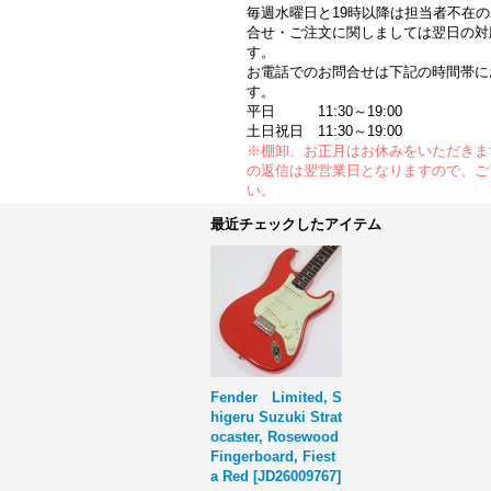
毎週水曜日と19時以降は担当者不在
合せ・ご注文に関しましては翌日の対
す。
お電話でのお問合せは下記の時間帯に
す。
平日 11:30～19:00
土日祝日 11:30～19:00
※棚卸、お正月はお休みをいただきま
の返信は翌営業日となりますので、ご
い。
最近チェックしたアイテム
Fender Limited, S
higeru Suzuki Strat
ocaster, Rosewood
Fingerboard, Fiest
a Red
[
JD26009767
]