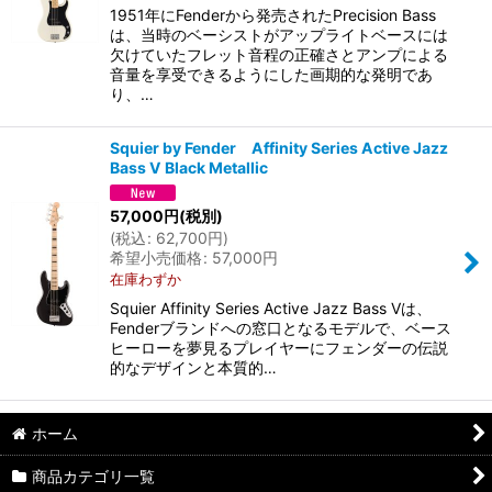
1951年にFenderから発売されたPrecision Bass
は、当時のベーシストがアップライトベースには
欠けていたフレット音程の正確さとアンプによる
音量を享受できるようにした画期的な発明であ
り、…
Squier by Fender Affinity Series Active Jazz
Bass V Black Metallic
57,000
円
(税別)
(
税込
:
62,700
円
)
希望小売価格
:
57,000
円
在庫わずか
Squier Affinity Series Active Jazz Bass Vは、
Fenderブランドへの窓口となるモデルで、ベース
ヒーローを夢見るプレイヤーにフェンダーの伝説
的なデザインと本質的…
ホーム
商品カテゴリ一覧