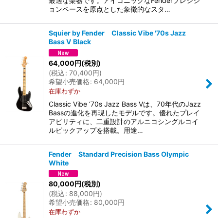
最適な楽器です。アイコニックなFenderプレシジ
ョンベースを原点とした象徴的なスタ…
Squier by Fender Classic Vibe '70s Jazz
Bass V Black
64,000
円
(税別)
(
税込
:
70,400
円
)
希望小売価格
:
64,000
円
在庫わずか
Classic Vibe ‘70s Jazz Bass Vは、70年代のJazz
Bassの進化を再現したモデルです。優れたプレイ
アビリティに、二重設計のアルニコシングルコイ
ルピックアップを搭載。用途…
Fender Standard Precision Bass Olympic
White
80,000
円
(税別)
(
税込
:
88,000
円
)
希望小売価格
:
80,000
円
在庫わずか