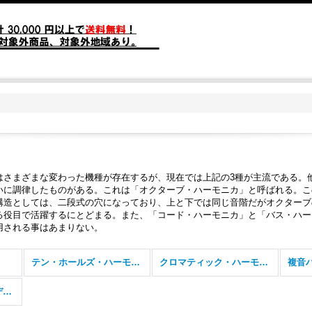
はさまざまな変わった機種が存在するが、現在では上記の3種が主流である。
いに調律したものがある。これは「オクターブ・ハーモニカ」と呼ばれる。こ
構造としては、二段式の穴になっており、上と下では同じ音階だがオクターブ
る役目で活躍するにとどまる。また、「コード・ハーモニカ」と「バス・ハー
用される事はあまりない。
テン・ホールズ・ハーモニカ
クロマティック・ハーモニカ
複音
アコーディオン・メロディカ