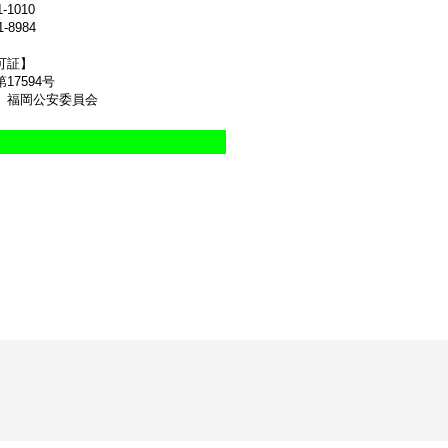
1-1010
1-8984
可証】
17594号
 福岡公安委員会