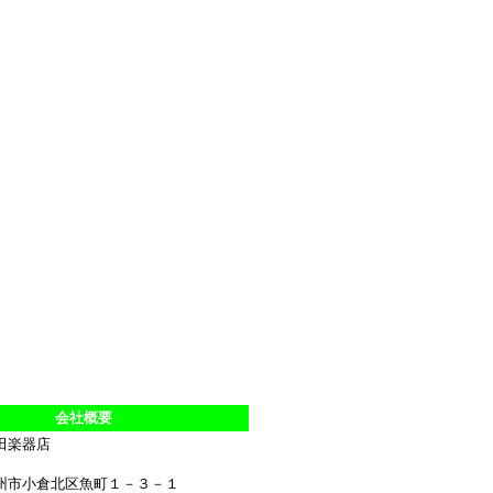
会社概要
田楽器店
州市小倉北区魚町１－３－１