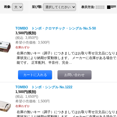
画像
:
並び順
:
表示方法
:
TOMBO トンボ・クロマチック・シングル No.S-50
3,500円
(税別)
(
税込
:
3,850円
)
希望小売価格
:
3,500円
在庫わずか
在庫の無いキー（調子）につきましてはお取り寄せ注文品になりま
庫状況により納期が変動致します。 メーカーに在庫がある場合で
能です。 正常配列、半音付、完全…
TOMBO トンボ・シングル No.1222
1,500円
(税別)
(
税込
:
1,650円
)
希望小売価格
:
1,500円
在庫わずか
在庫の無いキー（調子）につきましてはお取り寄せ注文品になりま
庫状況により納期が変動致します。 メーカーに在庫がある場合で