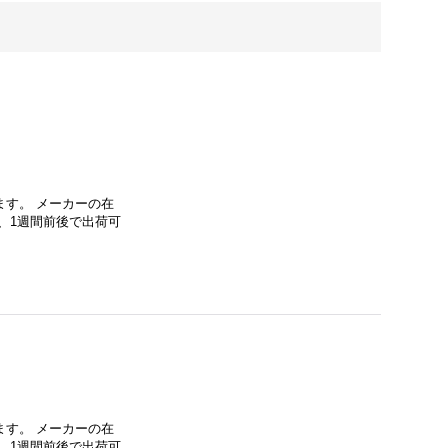
す。 メーカーの在
、1週間前後で出荷可
す。 メーカーの在
、1週間前後で出荷可