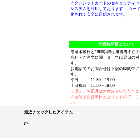
※クレジットカードのセキュリティは
システムを利用しております。 カー
化されて安全に送信されます。
営業時間帯について
毎週水曜日と19時以降は担当者不在
合せ・ご注文に関しましては翌日の対
す。
お電話でのお問合せは下記の時間帯に
す。
平日 11:30～19:00
土日祝日 11:30～19:00
※棚卸、お正月はお休みをいただきま
の返信は翌営業日となりますので、ご
い。
最近チェックしたアイテム
0件