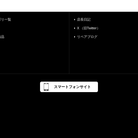
ゴリ一覧
店長日記
X （旧Twitter）
商品
リペアブログ
スマートフォンサイト