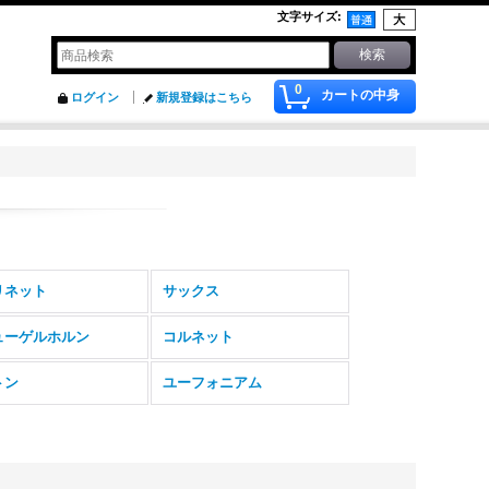
文字サイズ
:
0
カートの中身
ログイン
新規登録はこちら
リネット
サックス
ューゲルホルン
コルネット
トン
ユーフォニアム