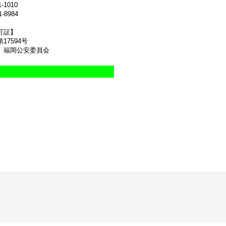
1-1010
1-8984
可証】
17594号
 福岡公安委員会