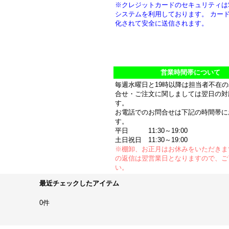
※クレジットカードのセキュリティは
システムを利用しております。 カー
化されて安全に送信されます。
営業時間帯について
毎週水曜日と19時以降は担当者不在
合せ・ご注文に関しましては翌日の対
す。
お電話でのお問合せは下記の時間帯に
す。
平日 11:30～19:00
土日祝日 11:30～19:00
※棚卸、お正月はお休みをいただきま
の返信は翌営業日となりますので、ご
い。
最近チェックしたアイテム
0件