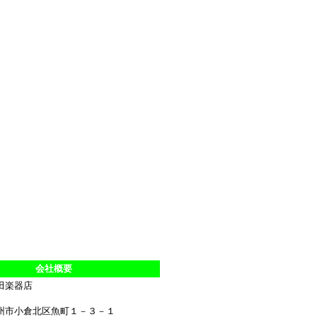
会社概要
田楽器店
州市小倉北区魚町１－３－１