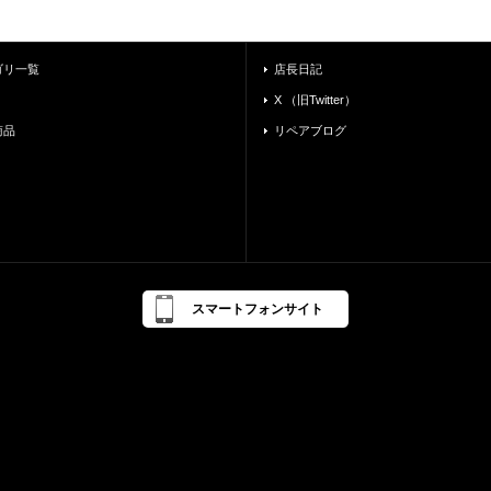
ゴリ一覧
店長日記
X （旧Twitter）
商品
リペアブログ
スマートフォンサイト