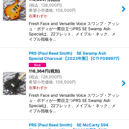
(
税込
:
128,000
円
)
希望小売価格
:
159,500
円
在庫わずか
Fresh Face and Versatile Voice スワンプ・アッシ
ュ・ボディが一際目立つPRS SE Swamp Ash
Specialは、22フレット、メイプル・ネック、メ
イプル指板を…
PRS (Paul Reed Smith) SE Swamp Ash
Special Charcoal 【2023年製】
[
CTI F089977
]
116,364
円
(税別)
(
税込
:
128,000
円
)
希望小売価格
:
159,500
円
在庫わずか
Fresh Face and Versatile Voice スワンプ・アッシ
ュ・ボディが一際目立つPRS SE Swamp Ash
Specialは、22フレット、メイプル・ネック、メ
イプル指板を…
PRS (Paul Reed Smith) SE McCarty 594