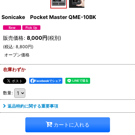
Sonicake Pocket Master QME-10BK
販売価格
:
8,000
円
(税別)
(
税込
:
8,800
円
)
オープン価格
在庫わずか
Facebookでシェア
数量
:
返品特約に関する重要事項
カートに入れる