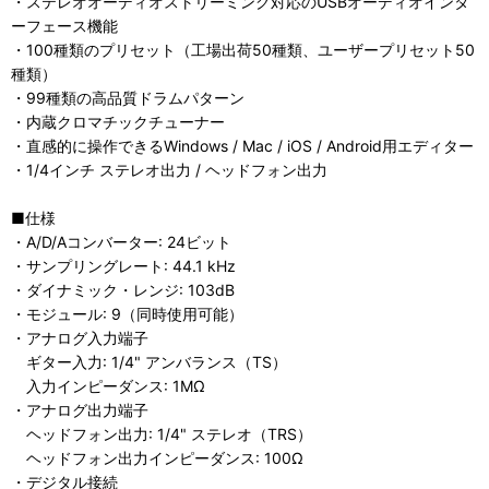
・ステレオオーディオストリーミング対応のUSBオーディオインタ
ーフェース機能
・100種類のプリセット（工場出荷50種類、ユーザープリセット50
種類）
・99種類の高品質ドラムパターン
・内蔵クロマチックチューナー
・直感的に操作できるWindows / Mac / iOS / Android用エディター
・1/4インチ ステレオ出力 / ヘッドフォン出力
■仕様
・A/D/Aコンバーター: 24ビット
・サンプリングレート: 44.1 kHz
・ダイナミック・レンジ: 103dB
・モジュール: 9（同時使用可能）
・アナログ入力端子
ギター入力: 1/4" アンバランス（TS）
入力インピーダンス: 1MΩ
・アナログ出力端子
ヘッドフォン出力: 1/4" ステレオ（TRS）
ヘッドフォン出力インピーダンス: 100Ω
・デジタル接続