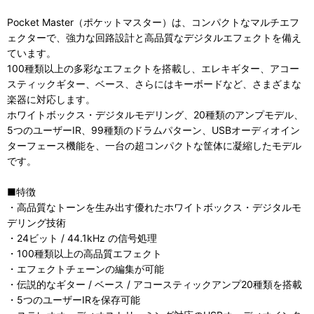
Pocket Master（ポケットマスター）は、コンパクトなマルチエフ
ェクターで、強力な回路設計と高品質なデジタルエフェクトを備え
ています。
100種類以上の多彩なエフェクトを搭載し、エレキギター、アコー
スティックギター、ベース、さらにはキーボードなど、さまざまな
楽器に対応します。
ホワイトボックス・デジタルモデリング、20種類のアンプモデル、
5つのユーザーIR、99種類のドラムパターン、USBオーディオイン
ターフェース機能を、一台の超コンパクトな筐体に凝縮したモデル
です。
■特徴
・高品質なトーンを生み出す優れたホワイトボックス・デジタルモ
デリング技術
・24ビット / 44.1kHz の信号処理
・100種類以上の高品質エフェクト
・エフェクトチェーンの編集が可能
・伝説的なギター / ベース / アコースティックアンプ20種類を搭載
・5つのユーザーIRを保存可能