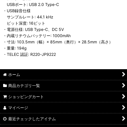
USBポート: USB 2.0 Type-C
・USB録音仕様
サンプルレート: 44.1 kHz
ビット深度: 16ビット
・電源仕様: USB Type-C、DC 5V
・内蔵リチウムバッテリー: 1000mAh
・寸法: 103.5mm（幅）× 85mm（奥行）× 28.5mm（高さ）
・重量: 194g
・TELEC 認証: R220-JP9222
ホーム
商品カテゴリ一覧
ショッピングカート
マイページ
最近チェックしたアイテム