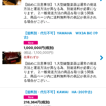
【始めに注意事項】 1.大型鍵盤楽器は通常の発送
方法と運送方法が異なる為、別途送料が必要にな
ります。 2.一般発送方法の商品を取り扱う関係
上、商品ページ内に送料無料等の表記が表示され
る場合がござい…
【送料別・代引不可】YAMAHA WX3A BiC (中
古)
1,000,000
円
(税別)
(
税込
:
1,100,000
円
)
在庫わずか
【始めに注意事項】 1.大型鍵盤楽器は通常の発送
方法と運送方法が異なる為、別途送料が必要にな
ります。 2.一般発送方法の商品を取り扱う関係
上、商品ページ内に送料無料等の表記が表示され
る場合がござい…
【送料別・代引不可】KAWAI HA-20(中古)
216,364
円
(税別)