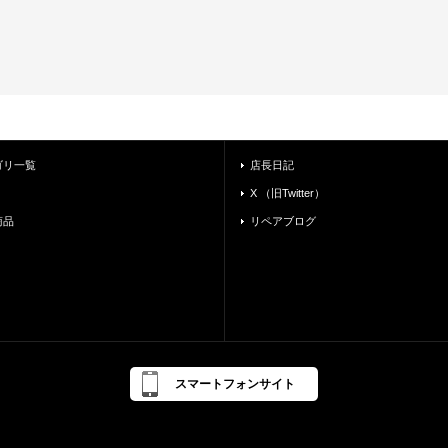
ゴリ一覧
店長日記
X （旧Twitter）
商品
リペアブログ
スマートフォンサイト