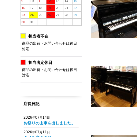
9
10
11
12
13
14
15
16
17
18
19
20
21
22
23
24
25
26
27
28
29
30
31
担当者不在
商品の出荷・お問い合わせは後日
対応
担当者定休日
商品の出荷・お問い合わせは後日
対応
店長日記
2026
07
14
年
月
日
お祭りの山車を出しました。
2026
07
11
年
月
日