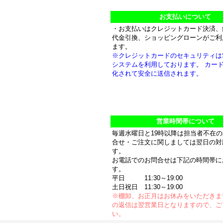
お支払いについて
・お支払いはクレジットカード決済、
代金引換、ショッピングローンがご利
ます。
※クレジットカードのセキュリティは
システムを利用しております。 カー
化されて安全に送信されます。
営業時間帯について
毎週水曜日と19時以降は担当者不在
合せ・ご注文に関しましては翌日の対
す。
お電話でのお問合せは下記の時間帯に
す。
平日 11:30～19:00
土日祝日 11:30～19:00
※棚卸、お正月はお休みをいただきま
の返信は翌営業日となりますので、ご
い。