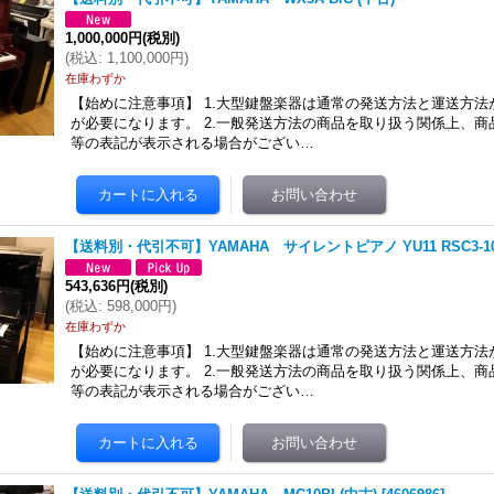
1,000,000円
(税別)
(
税込
:
1,100,000円
)
在庫わずか
【始めに注意事項】 1.大型鍵盤楽器は通常の発送方法と運送方
が必要になります。 2.一般発送方法の商品を取り扱う関係上、
等の表記が表示される場合がござい…
【送料別・代引不可】YAMAHA サイレントピアノ YU11 RSC3-10
543,636円
(税別)
(
税込
:
598,000円
)
在庫わずか
【始めに注意事項】 1.大型鍵盤楽器は通常の発送方法と運送方
が必要になります。 2.一般発送方法の商品を取り扱う関係上、
等の表記が表示される場合がござい…