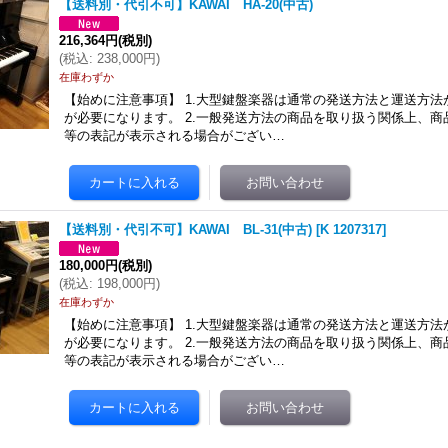
【送料別・代引不可】KAWAI HA-20(中古)
216,364円
(税別)
(
税込
:
238,000円
)
在庫わずか
【始めに注意事項】 1.大型鍵盤楽器は通常の発送方法と運送方
が必要になります。 2.一般発送方法の商品を取り扱う関係上、
等の表記が表示される場合がござい…
【送料別・代引不可】KAWAI BL-31(中古)
[
K 1207317
]
180,000円
(税別)
(
税込
:
198,000円
)
在庫わずか
【始めに注意事項】 1.大型鍵盤楽器は通常の発送方法と運送方
が必要になります。 2.一般発送方法の商品を取り扱う関係上、
等の表記が表示される場合がござい…