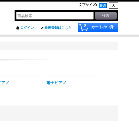
文字サイズ
:
0
カートの中身
ログイン
新規登録はこちら
ピアノ
電子ピアノ