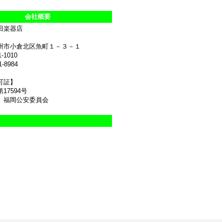
会社概要
田楽器店
州市小倉北区魚町１－３－１
1-1010
1-8984
可証】
17594号
 福岡公安委員会