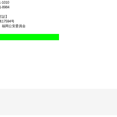
1-1010
1-8984
可証】
17594号
 福岡公安委員会