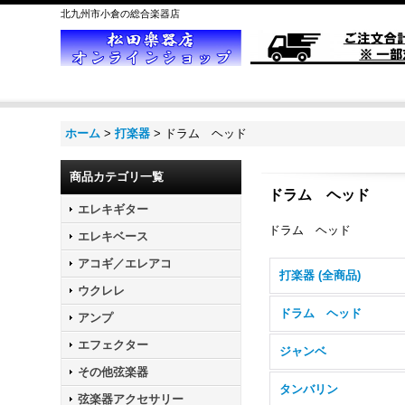
北九州市小倉の総合楽器店
ホーム
>
打楽器
>
ドラム ヘッド
商品カテゴリ一覧
ドラム ヘッド
エレキギター
ドラム ヘッド
エレキベース
アコギ／エレアコ
打楽器 (全商品)
ウクレレ
ドラム ヘッド
アンプ
エフェクター
ジャンベ
その他弦楽器
タンバリン
弦楽器アクセサリー