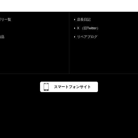
ゴリ一覧
店長日記
X （旧Twitter）
商品
リペアブログ
スマートフォンサイト