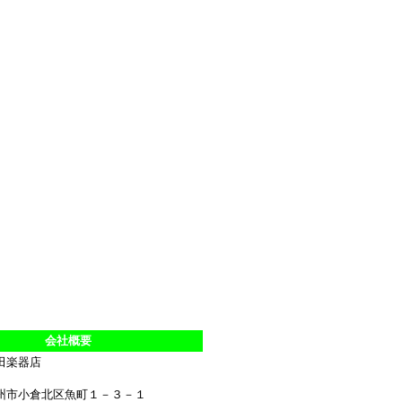
会社概要
田楽器店
州市小倉北区魚町１－３－１