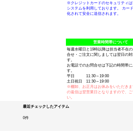
※クレジットカードのセキュリティは
システムを利用しております。 カー
化されて安全に送信されます。
営業時間帯について
毎週水曜日と19時以降は担当者不在
合せ・ご注文に関しましては翌日の対
す。
お電話でのお問合せは下記の時間帯に
す。
平日 11:30～19:00
土日祝日 11:30～19:00
※棚卸、お正月はお休みをいただきま
の返信は翌営業日となりますので、ご
い。
最近チェックしたアイテム
0件