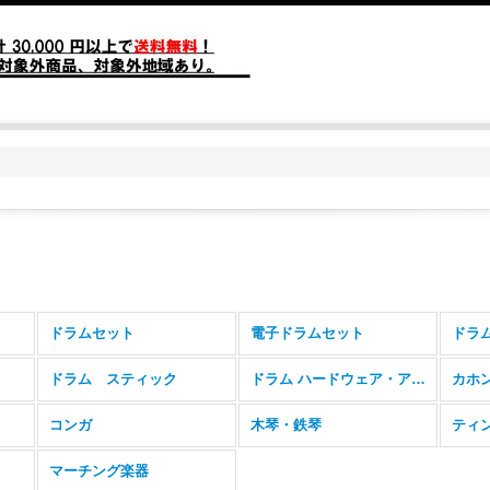
ドラムセット
電子ドラムセット
ドラ
ドラム スティック
ドラム ハードウェア・アクセサリー
カホ
コンガ
木琴・鉄琴
ティ
マーチング楽器