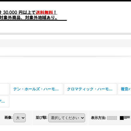
テン・ホールズ・ハーモニカ
クロマティック・ハーモニカ
複音
アコーディオン・メロディカ
画像
:
並び順
:
表示方法
: