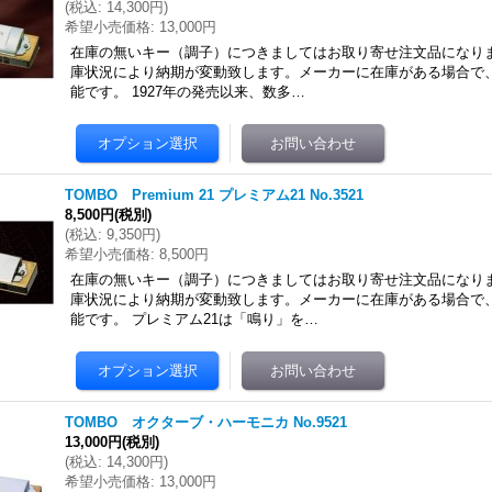
(
税込
:
14,300円
)
希望小売価格
:
13,000円
在庫の無いキー（調子）につきましてはお取り寄せ注文品になりま
庫状況により納期が変動致します。メーカーに在庫がある場合で
能です。 1927年の発売以来、数多…
TOMBO Premium 21 プレミアム21 No.3521
8,500円
(税別)
(
税込
:
9,350円
)
希望小売価格
:
8,500円
在庫の無いキー（調子）につきましてはお取り寄せ注文品になりま
庫状況により納期が変動致します。メーカーに在庫がある場合で
能です。 プレミアム21は「鳴り」を…
TOMBO オクターブ・ハーモニカ No.9521
13,000円
(税別)
(
税込
:
14,300円
)
希望小売価格
:
13,000円