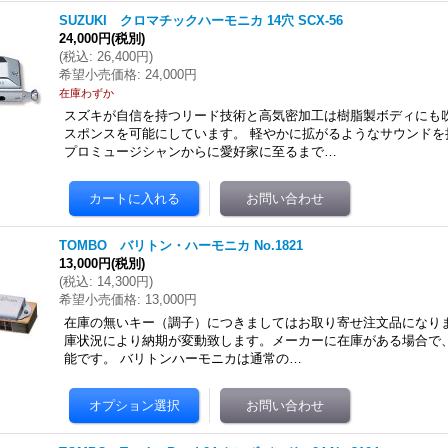
SUZUKI クロマチックハーモニカ 14穴 SCX-56
24,000円
(税別)
(
税込
:
26,400円
)
希望小売価格
:
24,000円
在庫わずか
スズキが自信を持つリード技術と高気密加工は樹脂製ボディにも
スポンスを可能にしています。 軽やかに拡がるようなサウンドを
プロミュージシャンからに愛好家に至るまで…
TOMBO バリトン・ハーモニカ No.1821
13,000円
(税別)
(
税込
:
14,300円
)
希望小売価格
:
13,000円
在庫の無いキー（調子）につきましてはお取り寄せ注文品になりま
庫状況により納期が変動致します。メーカーに在庫がある場合で
能です。 バリトンハーモニカは通常の…