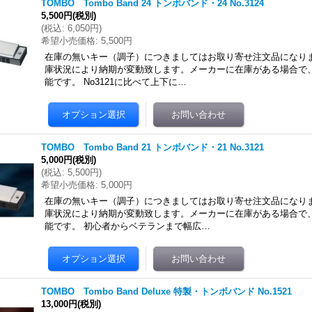
TOMBO Tombo Band 24 トンボバンド・24 No.3124
5,500円
(税別)
(
税込
:
6,050円
)
希望小売価格
:
5,500円
在庫の無いキー（調子）につきましてはお取り寄せ注文品になりま
庫状況により納期が変動致します。メーカーに在庫がある場合で
能です。 No3121に比べて上下に…
TOMBO Tombo Band 21 トンボバンド・21 No.3121
5,000円
(税別)
(
税込
:
5,500円
)
希望小売価格
:
5,000円
在庫の無いキー（調子）につきましてはお取り寄せ注文品になりま
庫状況により納期が変動致します。メーカーに在庫がある場合で
能です。 初心者からベテランまで幅広…
TOMBO Tombo Band Deluxe 特製・トンボバンド No.1521
13,000円
(税別)