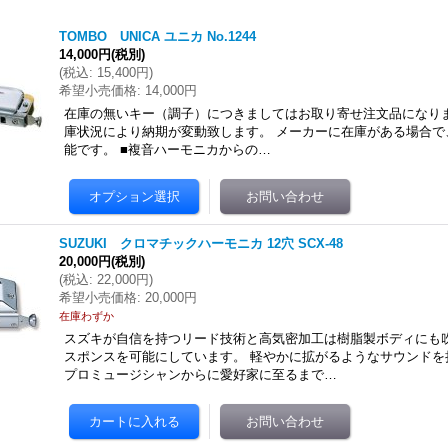
TOMBO UNICA ユニカ No.1244
14,000円
(税別)
(
税込
:
15,400円
)
希望小売価格
:
14,000円
在庫の無いキー（調子）につきましてはお取り寄せ注文品になりま
庫状況により納期が変動致します。 メーカーに在庫がある場合で
能です。 ■複音ハーモニカからの…
SUZUKI クロマチックハーモニカ 12穴 SCX-48
20,000円
(税別)
(
税込
:
22,000円
)
希望小売価格
:
20,000円
在庫わずか
スズキが自信を持つリード技術と高気密加工は樹脂製ボディにも
スポンスを可能にしています。 軽やかに拡がるようなサウンドを
プロミュージシャンからに愛好家に至るまで…