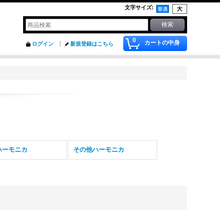
文字サイズ
:
0
カートの中身
ログイン
新規登録はこちら
ハーモニカ
その他ハーモニカ