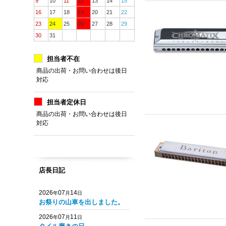
9
10
11
12
13
14
15
16
17
18
19
20
21
22
23
24
25
26
27
28
29
30
31
担当者不在
商品の出荷・お問い合わせは後日
対応
担当者定休日
商品の出荷・お問い合わせは後日
対応
店長日記
2026
07
14
年
月
日
お祭りの山車を出しました。
2026
07
11
年
月
日