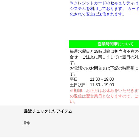
※クレジットカードのセキュリティは
システムを利用しております。 カー
化されて安全に送信されます。
営業時間帯について
毎週水曜日と19時以降は担当者不在
合せ・ご注文に関しましては翌日の対
す。
お電話でのお問合せは下記の時間帯に
す。
平日 11:30～19:00
土日祝日 11:30～19:00
※棚卸、お正月はお休みをいただきま
の返信は翌営業日となりますので、ご
い。
最近チェックしたアイテム
0件