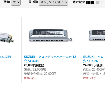
画像
:
並び順
:
表示方法
:
o.1244
SUZUKI クロマチックハーモニカ 12
SUZUKI ク
穴 SCX-48
穴 SCX-56
20,000円
(税別)
24,000円
(税別)
(
税込
:
22,000円
)
(
税込
:
26,400円
希望小売価格
:
20,000円
希望小売価格
:
在庫わずか
在庫わずか