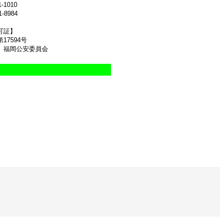
1-1010
1-8984
可証】
17594号
 福岡公安委員会