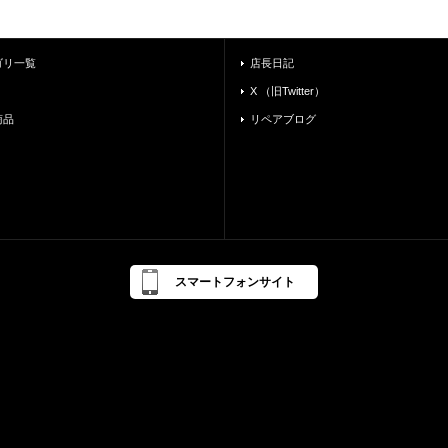
ゴリ一覧
店長日記
X （旧Twitter）
商品
リペアブログ
スマートフォンサイト