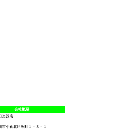
会社概要
田楽器店
州市小倉北区魚町１－３－１