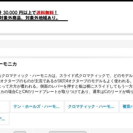
ーモニカ
るクロマティック・ハーモニカは、スライド式クロマティックで、どのモデル
3オクターブのものが主流であるが16穴4オクターブのモデルもよく使われる
よって片方が覆われる。側面のレバーを押すと板は横にスライドしてもう一方
カの場合CとC#のリードプレートが取りつけてあり、通常はCのリードが鳴
テン・ホールズ・ハーモニカ
クロマティック・ハーモニカ
複音
アコーディオン・メロディカ