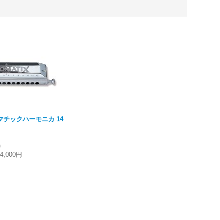
ロマチックハーモニカ 14
)
24,000円