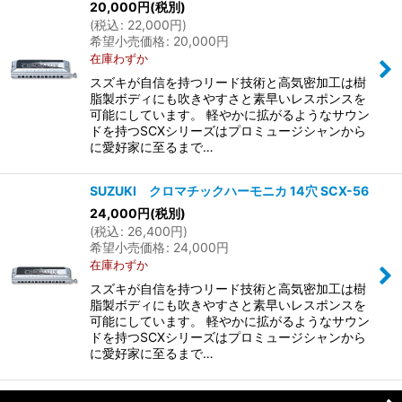
20,000
円
(税別)
(
税込
:
22,000
円
)
希望小売価格
:
20,000
円
在庫わずか
スズキが自信を持つリード技術と高気密加工は樹
脂製ボディにも吹きやすさと素早いレスポンスを
可能にしています。 軽やかに拡がるようなサウン
ドを持つSCXシリーズはプロミュージシャンから
に愛好家に至るまで…
SUZUKI クロマチックハーモニカ 14穴 SCX-56
24,000
円
(税別)
(
税込
:
26,400
円
)
希望小売価格
:
24,000
円
在庫わずか
スズキが自信を持つリード技術と高気密加工は樹
脂製ボディにも吹きやすさと素早いレスポンスを
可能にしています。 軽やかに拡がるようなサウン
ドを持つSCXシリーズはプロミュージシャンから
に愛好家に至るまで…