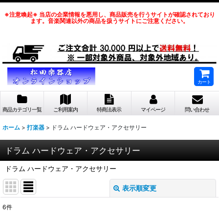
※注意喚起※ 当店の企業情報を悪用し、商品販売を行うサイトが確認されており
ます。音楽関連以外の商品を扱うサイトにご注意ください。
カート
商品カテゴリ一覧
ご利用案内
特商法表示
マイページ
問い合わせ
ホーム
>
打楽器
>
ドラム ハードウェア・アクセサリー
ドラム ハードウェア・アクセサリー
ドラム ハードウェア・アクセサリー
表示順変更
閉じる
6
件
表示数
: