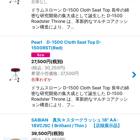
在庫なし
ドラムスローン D-1500 Cloth Seat Top 長年の綿
密な研究開発の集大成として誕生した D-1500
Roadster Throne は、革新的なマルチコアクッシ
ョン構造により、フ…
Pearl D-1500 Cloth Seat Top D-
1500RST(Red)
27,500
円
(税別)
(
税込
:
30,250
円
)
希望小売価格
:
27,500
円
在庫わずか
ドラムスローン D-1500 Cloth Seat Top 長年の綿
密な研究開発の集大成として誕生した D-1500
Roadster Throne は、革新的なマルチコアクッシ
ョン構造により、フ…
SABIAN 真矢☆スタークラッシュ 18" AA-
18VC/SC ( Brilliant / Thin ) 【店頭展示品】
39,500
円
(税別)
(
税込
:
43,450
円
)