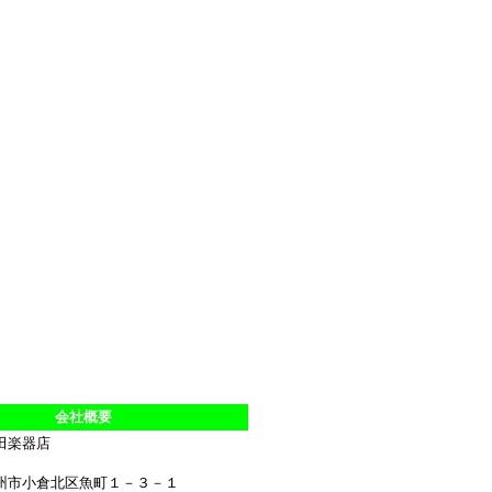
会社概要
田楽器店
州市小倉北区魚町１－３－１