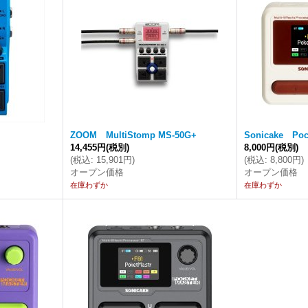
ZOOM MultiStomp MS-50G+
Sonicake Poc
14,455円
(税別)
8,000円
(税別)
(
税込
:
15,901円
)
(
税込
:
8,800円
)
オープン価格
オープン価格
在庫わずか
在庫わずか