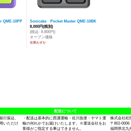
er QME-10PP
Sonicake Pocket Master QME-10BK
8,000円
(税別)
(
税込
:
8,800円
)
オープン価格
在庫わずか
配送について
銀行振込、
・配送は基本的に西濃運輸・佐川急便・ヤマト運
株式会社松
用いただけ
輸の何れかでお届けいたします。※運送会社をお
〒802-0006
客様がご指定する事はできません。
福岡県北九