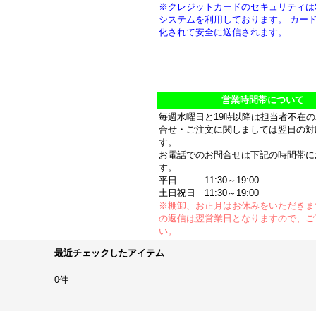
※クレジットカードのセキュリティは
システムを利用しております。 カー
化されて安全に送信されます。
営業時間帯について
毎週水曜日と19時以降は担当者不在
合せ・ご注文に関しましては翌日の対
す。
お電話でのお問合せは下記の時間帯に
す。
平日 11:30～19:00
土日祝日 11:30～19:00
※棚卸、お正月はお休みをいただきま
の返信は翌営業日となりますので、ご
い。
最近チェックしたアイテム
0件