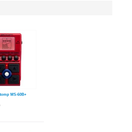
tomp MS-60B+
)