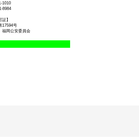
1-1010
1-8984
可証】
17594号
 福岡公安委員会