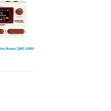
ket Master QME-10WH