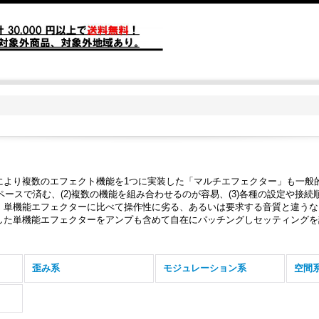
により複数のエフェクト機能を1つに実装した「マルチエフェクター」も一般
スペースで済む、(2)複数の機能を組み合わせるのが容易、(3)各種の設定や
、単機能エフェクターに比べて操作性に劣る、あるいは要求する音質と違うな
した単機能エフェクターをアンプも含めて自在にパッチングしセッティングを
歪み系
モジュレーション系
空間