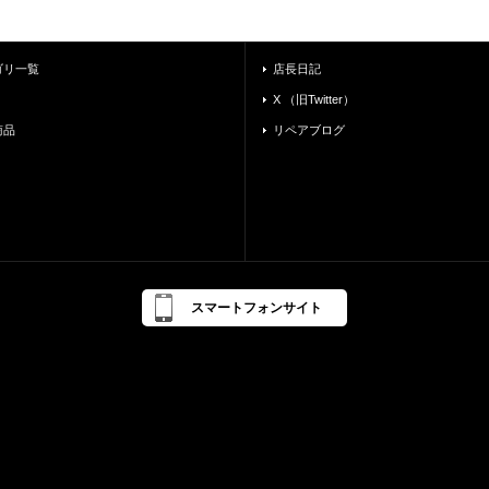
ゴリ一覧
店長日記
X （旧Twitter）
商品
リペアブログ
スマートフォンサイト