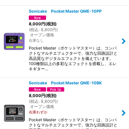
Sonicake Pocket Master QME-10PP
8,000
円
(税別)
(
税込
:
8,800
円
)
オープン価格
在庫なし
Pocket Master（ポケットマスター）は、コンパ
クトなマルチエフェクターで、強力な回路設計と
高品質なデジタルエフェクトを備えています。
100種類以上の多彩なエフェクトを搭載し、エレ
キギター…
Sonicake Pocket Master QME-10BK
8,000
円
(税別)
(
税込
:
8,800
円
)
オープン価格
在庫わずか
Pocket Master（ポケットマスター）は、コンパ
クトなマルチエフェクターで、強力な回路設計と