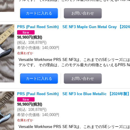
PRS (Paul Reed Smith) SE NF3 Maple Gun Metal Gray 【2
98,980円
(税別)
(
税込
:
108,878円
)
希望小売価格
:
140,000円
在庫わずか
Versatile Workhorse PRS SE NF3は、これまでのSEシリ
デルです。 その理由は、このモデル最大の特徴ともいえるPRS Narro
PRS (Paul Reed Smith) SE NF3 Ice Blue Metallic 【2024年製
98,980円
(税別)
(
税込
:
108,878円
)
希望小売価格
:
140,000円
在庫わずか
Versatile Workhorse PRS SE NF3は、これまでのSEシリ