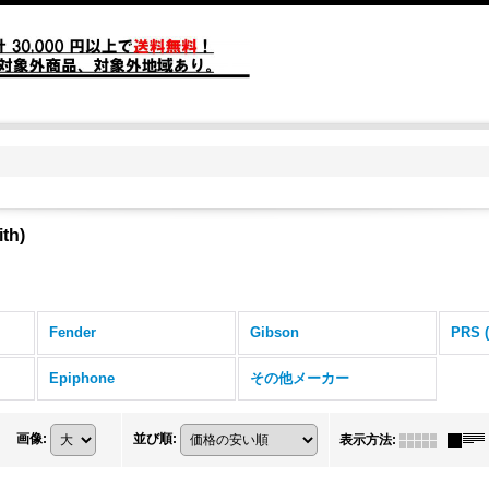
th)
Fender
Gibson
PRS (
Epiphone
その他メーカー
画像
:
並び順
:
表示方法
: