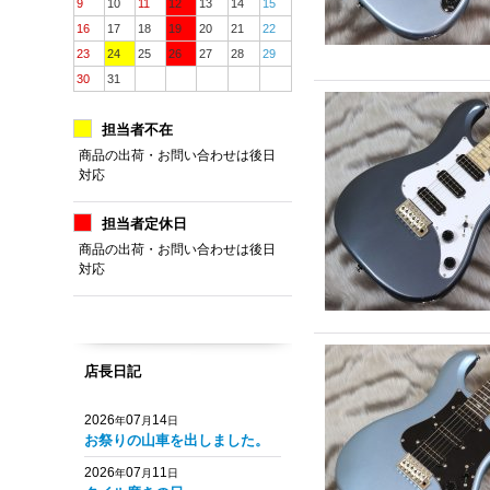
9
10
11
12
13
14
15
16
17
18
19
20
21
22
23
24
25
26
27
28
29
30
31
担当者不在
商品の出荷・お問い合わせは後日
対応
担当者定休日
商品の出荷・お問い合わせは後日
対応
店長日記
2026
07
14
年
月
日
お祭りの山車を出しました。
2026
07
11
年
月
日