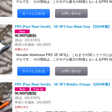
デルです。 その理由は、このモデル最大の特徴ともいえるPRS Narro
PRS (Paul Reed Smith) SE NF3 Gun Metal Gray 【2024年製】
98,980円
(税別)
(
税込
:
108,878円
)
希望小売価格
:
140,000円
在庫わずか
Versatile Workhorse PRS SE NF3は、これまでのSEシリ
デルです。 その理由は、このモデル最大の特徴ともいえるPRS Narro
PRS (Paul Reed Smith) SE NF3 Metallic Orange 【2024年製】
98,980円
(税別)
(
税込
:
108,878円
)
希望小売価格
:
140,000円
在庫わずか