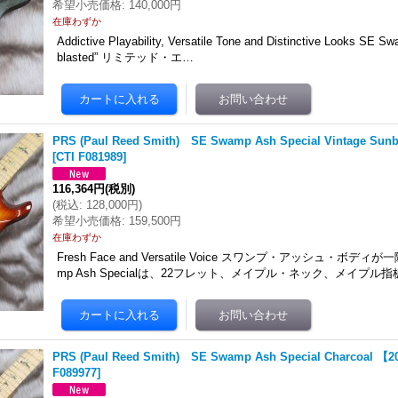
希望小売価格
:
140,000円
在庫わずか
Addictive Playability, Versatile Tone and Distinctive Looks SE 
blasted” リミテッド・エ…
PRS (Paul Reed Smith) SE Swamp Ash Special Vintage Su
[
CTI F081989
]
116,364円
(税別)
(
税込
:
128,000円
)
希望小売価格
:
159,500円
在庫わずか
Fresh Face and Versatile Voice スワンプ・アッシュ・ボディが
mp Ash Specialは、22フレット、メイプル・ネック、メイプル
PRS (Paul Reed Smith) SE Swamp Ash Special Charcoal 
F089977
]