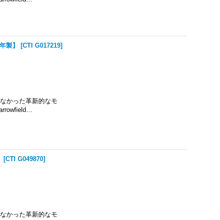
024年製】
[
CTI G017219
]
ーズにはなかった革新的なモ
wfield…
】
[
CTI G049870
]
ーズにはなかった革新的なモ