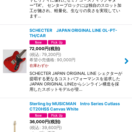
ー"TA"。 センターブロックには独自のスロット加
工が施され、軽量化、生なりの良さを実現してい
ます…
SCHECTER JAPAN ORIGINAL LINE OL-PT-
TH/CAR
72,000
円
(税別)
(
税込
:
79,200
円
)
希望小売価格
:
90,000
円
在庫わずか
SCHECTER JAPAN ORIGINAL LINE シェクターが
提唱する更なるコストパフォーマンスを追求した
JAPAN ORIGINAL LINEからシンライン構造を採
用したスポットモデルが登…
Sterling by MUSICMAN Intro Series Cutlass
CT20HSS Canvas White
36,000
円
(税別)
(
税込
:
39,600
円
)