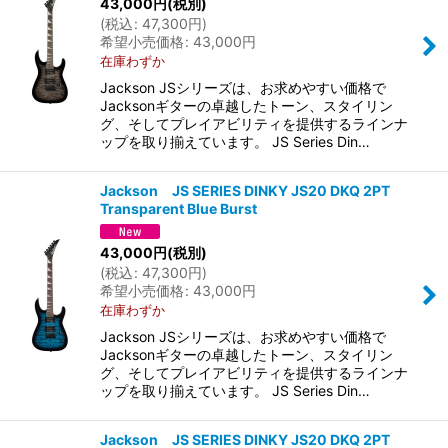
43,000
円
(税別)
(
税込
:
47,300
円
)
希望小売価格
:
43,000
円
在庫わずか
Jackson JSシリーズは、お求めやすい価格で
Jacksonギターの卓越したトーン、スタイリン
グ、そしてプレイアビリティを提供するラインナ
ップを取り揃えています。 JS Series Din…
Jackson JS SERIES DINKY JS20 DKQ 2PT
Transparent Blue Burst
43,000
円
(税別)
(
税込
:
47,300
円
)
希望小売価格
:
43,000
円
在庫わずか
Jackson JSシリーズは、お求めやすい価格で
Jacksonギターの卓越したトーン、スタイリン
グ、そしてプレイアビリティを提供するラインナ
ップを取り揃えています。 JS Series Din…
Jackson JS SERIES DINKY JS20 DKQ 2PT