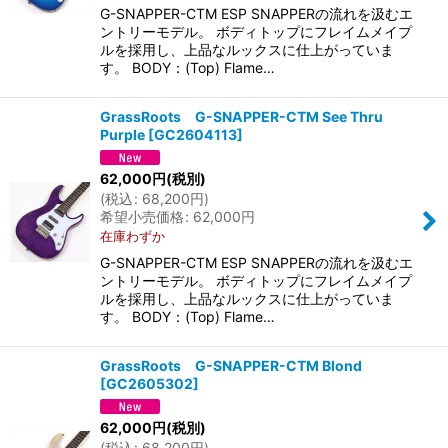
G-SNAPPER-CTM ESP SNAPPERの流れを汲むエ
ントリーモデル。 ボディトップにフレイムメイプ
ルを採用し、上品なルックスに仕上がっていま
す。 BODY：(Top) Flame…
GrassRoots G-SNAPPER-CTM See Thru
Purple
[
GC2604113
]
62,000
円
(税別)
(
税込
:
68,200
円
)
希望小売価格
:
62,000
円
在庫わずか
G-SNAPPER-CTM ESP SNAPPERの流れを汲むエ
ントリーモデル。 ボディトップにフレイムメイプ
ルを採用し、上品なルックスに仕上がっていま
す。 BODY：(Top) Flame…
GrassRoots G-SNAPPER-CTM Blond
[
GC2605302
]
62,000
円
(税別)
(
税込
:
68,200
円
)