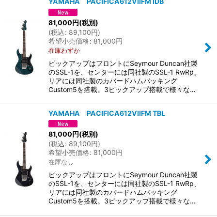
YAMAHA PACIFICA612VIIFM IDB
81,000
円
(税別)
(
税込
:
89,100
円
)
希望小売価格
:
81,000
円
在庫わずか
ピックアップはフロントにSeymour Duncan社製
のSSL-1を、センターには同社製のSSL-1 RwRp、
リアには同社製のカバードハムバッキング
Custom5を搭載。3ピックアップ搭載で様々な…
YAMAHA PACIFICA612VIIFM TBL
81,000
円
(税別)
(
税込
:
89,100
円
)
希望小売価格
:
81,000
円
在庫なし
ピックアップはフロントにSeymour Duncan社製
のSSL-1を、センターには同社製のSSL-1 RwRp、
リアには同社製のカバードハムバッキング
Custom5を搭載。3ピックアップ搭載で様々な…