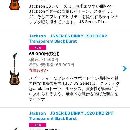
Jackson JSシリーズは、お求めやすい価格で
Jacksonギターの卓越したトーン、スタイリン
グ、そしてプレイアビリティを提供するラインナ
ップを取り揃えています。 JS Series Din…
Jackson JS SERIES DINKY JS32 DKAP
Transparent Black Burst
65,000
円
(税別)
(
税込
:
71,500
円
)
希望小売価格
:
65,000
円
在庫わずか
スピーディーなプレイをサポートする機能性と魅
力的な価格帯を実現したJS Seriesは、クラシック
なJacksonトーン、ルックス、演奏性が簡単に手
に入れられるよう、飛躍的な進歩を遂げた製品を
ラインナ…
Jackson JS SERIES DINKY JS20 DKQ 2PT
Transparent Black Burst