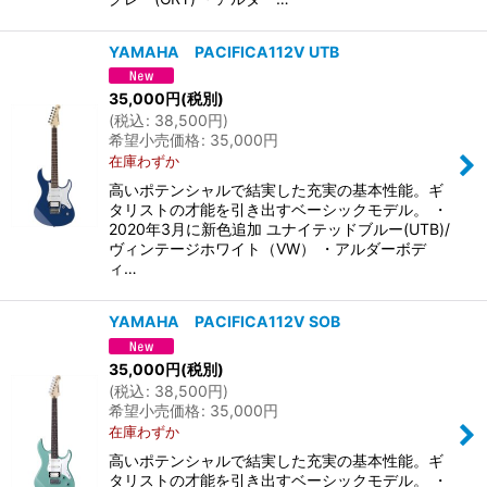
YAMAHA PACIFICA112V UTB
35,000
円
(税別)
(
税込
:
38,500
円
)
希望小売価格
:
35,000
円
在庫わずか
高いポテンシャルで結実した充実の基本性能。ギ
タリストの才能を引き出すベーシックモデル。 ・
2020年3月に新色追加 ユナイテッドブルー(UTB)/
ヴィンテージホワイト（VW） ・アルダーボデ
ィ…
YAMAHA PACIFICA112V SOB
35,000
円
(税別)
(
税込
:
38,500
円
)
希望小売価格
:
35,000
円
在庫わずか
高いポテンシャルで結実した充実の基本性能。ギ
タリストの才能を引き出すベーシックモデル。 ・