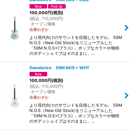
100,000
円
(税別)
(
税込
:
110,000
円
)
オープン価格
在庫わずか
より現代向けのサウンドを目指したモデル。 59M
N.O.S（New Old Stock)をリニューアルした
「59M N.O.S+(プラス) 」ポップなカラーや独特
のボディシェイプはそのままに、…
Danelectro 59M NOS + WHT
100,000
円
(税別)
(
税込
:
110,000
円
)
オープン価格
在庫わずか
より現代向けのサウンドを目指したモデル。 59M
N.O.S（New Old Stock)をリニューアルした
「59M N.O.S+(プラス) 」ポップなカラーや独特
のボディシェイプはそのままに、…