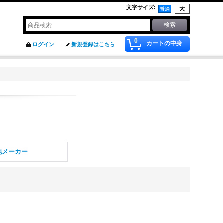
文字サイズ
:
0
カートの中身
ログイン
新規登録はこちら
他メーカー