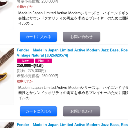
希望小売価格
:
250,000円
在庫わずか
Made in Japan Limited Active Modernシリーズは、ハイ
奏性とサウンドクオリティの両立を求めるプレイヤーのために開
イルの…
Fender Made in Japan Limited Active Modern Jazz Bass, Ro
Vintage Natural
[
JD26020574
]
250,000円
(税別)
(
税込
:
275,000円
)
希望小売価格
:
250,000円
在庫わずか
Made in Japan Limited Active Modernシリーズは、ハイ
奏性とサウンドクオリティの両立を求めるプレイヤーのために開
イルの…
Fender Made in Japan Limited Active Modern Jazz Bass, Ro