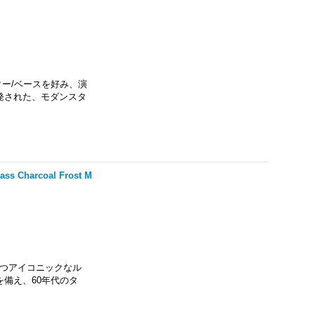
エンドギター/ベースを好み、演
発された、モダンスタ
Bass Charcoal Frost M
ーだけが持つアイコニックなル
備え、60年代のタ