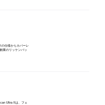
年の仕様からカバーレ
年創業のリッケンバッ
Ultra IIは、フェ