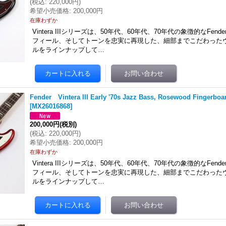
(
税込
:
220,000円
)
希望小売価格
:
200,000円
在庫わずか
Vintera IIIシリーズは、50年代、60年代、70年代の象徴的なFe
フィール、そしてトーンを忠実に再現した、細部までこだわった
ルをラインナップして…
Fender Vintera III Early '70s Jazz Bass, Rosewood Fingerboa
[
MX26016868
]
200,000円
(税別)
(
税込
:
220,000円
)
希望小売価格
:
200,000円
在庫わずか
Vintera IIIシリーズは、50年代、60年代、70年代の象徴的なFe
フィール、そしてトーンを忠実に再現した、細部までこだわった
ルをラインナップして…