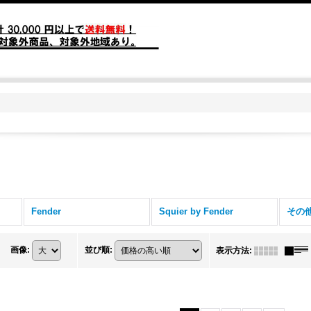
Fender
Squier by Fender
その
画像
:
並び順
:
表示方法
: