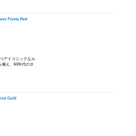
ass Fiesta Red
ーだけが持つアイコニックなル
備え、60年代のタ
mist Gold