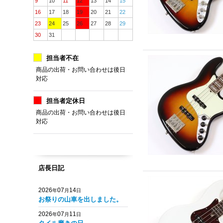
9
10
11
12
13
14
15
16
17
18
19
20
21
22
23
24
25
26
27
28
29
30
31
担当者不在
商品の出荷・お問い合わせは後日
対応
担当者定休日
商品の出荷・お問い合わせは後日
対応
店長日記
2026
07
14
年
月
日
お祭りの山車を出しました。
2026
07
11
年
月
日