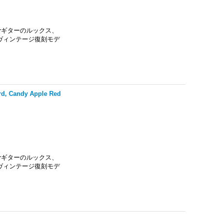
nderギターのルックス、
ヴィンテージ復刻モデ
rd, Candy Apple Red
nderギターのルックス、
ヴィンテージ復刻モデ