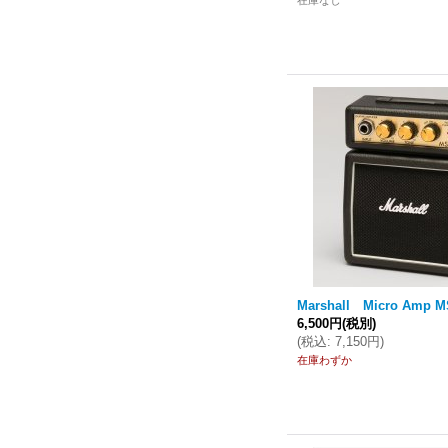
在庫なし
Marshall Micro Amp M
6,500円
(税別)
(
税込
:
7,150円
)
在庫わずか