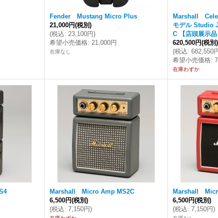
Fender Mustang Micro Plus
Marshall Ce
21,000円
(税別)
モデル Studio 
(
税込
:
23,100円
)
C 【店頭展示品
希望小売価格
:
21,000円
620,500円
(税別
(
税込
:
682,550
在庫なし
希望小売価格
:
在庫わずか
S4
Marshall Micro Amp MS2C
Marshall Mic
6,500円
(税別)
6,500円
(税別)
(
税込
:
7,150円
)
(
税込
:
7,150円
)