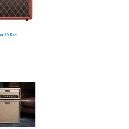
er 10 Red
)