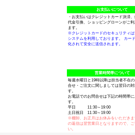
お支払いについて
・お支払いはクレジットカード決済、
代金引換、ショッピングローンがご利
ます。
※クレジットカードのセキュリティは
システムを利用しております。 カー
化されて安全に送信されます。
営業時間帯について
毎週水曜日と19時以降は担当者不在
合せ・ご注文に関しましては翌日の対
す。
お電話でのお問合せは下記の時間帯に
す。
平日 11:30～19:00
土日祝日 11:30～19:00
※棚卸、お正月はお休みをいただきま
の返信は翌営業日となりますので、ご
い。