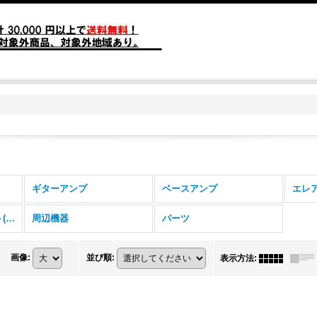
ギターアンプ
ベースアンプ
エレ
スピーカーキャビネット(ベース)
周辺機器
パーツ
画像
:
並び順
:
表示方法
: