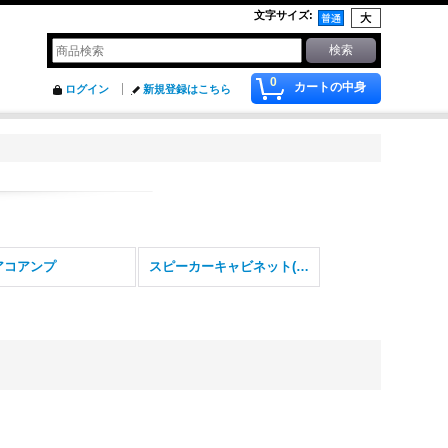
文字サイズ
:
0
カートの中身
ログイン
新規登録はこちら
アコアンプ
スピーカーキャビネット(ギター)