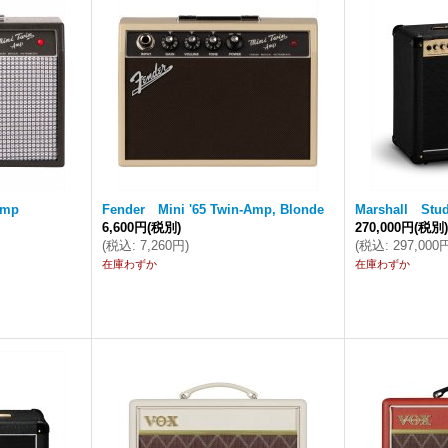
Amp
Fender Mini '65 Twin-Amp, Blonde
Marshall Stud
6,600円
(税別)
270,000円
(税別
(
税込
:
7,260円
)
(
税込
:
297,000
在庫わずか
在庫わずか