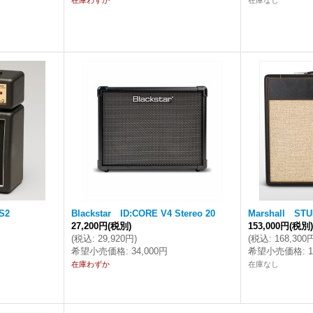
在庫わずか
在庫なし
S2
Blackstar ID:CORE V4 Stereo 20
Marshall STU
27,200円
(税別)
153,000円
(税別
(
税込
:
29,920円
)
(
税込
:
168,300
希望小売価格
:
34,000円
希望小売価格
:
在庫わずか
在庫なし