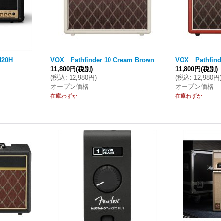
N20H
VOX Pathfinder 10 Cream Brown
VOX Pathfind
11,800円
(税別)
11,800円
(税別)
(
税込
:
12,980円
)
(
税込
:
12,980円
オープン価格
オープン価格
在庫わずか
在庫わずか