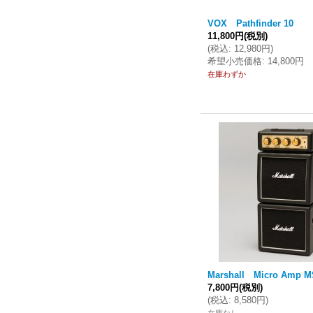
VOX Pathfinder 10
11,800円
(税別)
(
税込
:
12,980円
)
希望小売価格
:
14,800円
在庫わずか
Marshall Micro Amp M
7,800円
(税別)
(
税込
:
8,580円
)