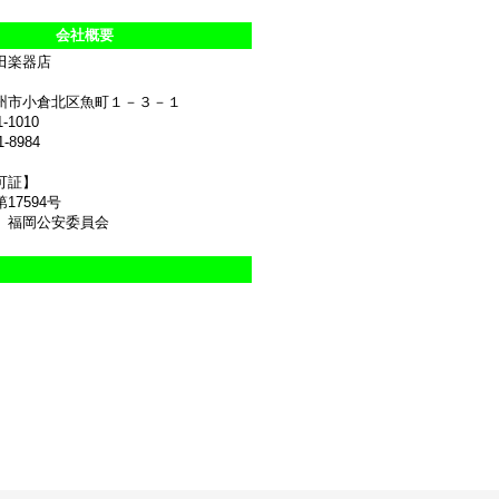
会社概要
田楽器店
州市小倉北区魚町１－３－１
1-1010
1-8984
可証】
17594号
 福岡公安委員会