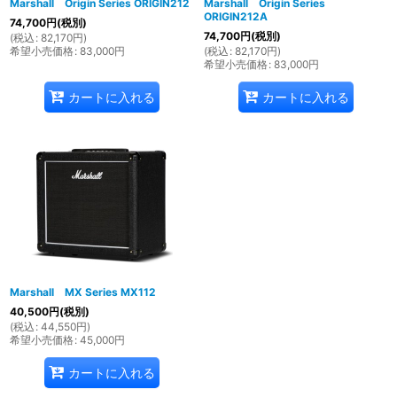
Marshall Origin Series ORIGIN212
Marshall Origin Series
ORIGIN212A
74,700
円
(税別)
74,700
円
(税別)
(
税込
:
82,170
円
)
希望小売価格
:
83,000
円
(
税込
:
82,170
円
)
希望小売価格
:
83,000
円
カートに入れる
カートに入れる
Marshall MX Series MX112
40,500
円
(税別)
(
税込
:
44,550
円
)
希望小売価格
:
45,000
円
カートに入れる