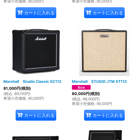
希望小売価格
:
90,000
円
希望小売価格
:
90,000
円
カートに入れる
カートに入れる
Marshall Studio Classic SC112
Marshall STUDIO JTM ST112
81,000
円
(税別)
(
税込
:
89,100
円
)
80,000
円
(税別)
希望小売価格
:
90,000
円
(
税込
:
88,000
円
)
希望小売価格
:
90,000
円
カートに入れる
カートに入れる