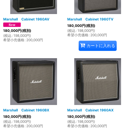
Marshall Cabinet 1960AV
Marshall Cabinet 1960TV
180,000
円
(税別)
(
税込
:
198,000
円
)
180,000
円
(税別)
希望小売価格
:
200,000
円
(
税込
:
198,000
円
)
希望小売価格
:
200,000
円
カートに入れる
Marshall Cabinet 1960BX
Marshall Cabinet 1960AX
180,000
円
(税別)
180,000
円
(税別)
(
税込
:
198,000
円
)
(
税込
:
198,000
円
)
希望小売価格
:
200,000
円
希望小売価格
:
200,000
円