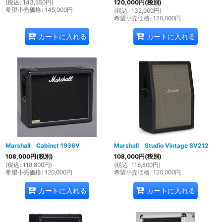
(
税込
:
143,550
円
)
120,000
円
(税別)
希望小売価格
:
145,000
円
(
税込
:
132,000
円
)
希望小売価格
:
120,000
円
カートに入れる
カートに入れる
Marshall Cabinet 1936V
Marshall Studio Vintage SV212
108,000
円
(税別)
108,000
円
(税別)
(
税込
:
118,800
円
)
(
税込
:
118,800
円
)
希望小売価格
:
120,000
円
希望小売価格
:
120,000
円
カートに入れる
カートに入れる