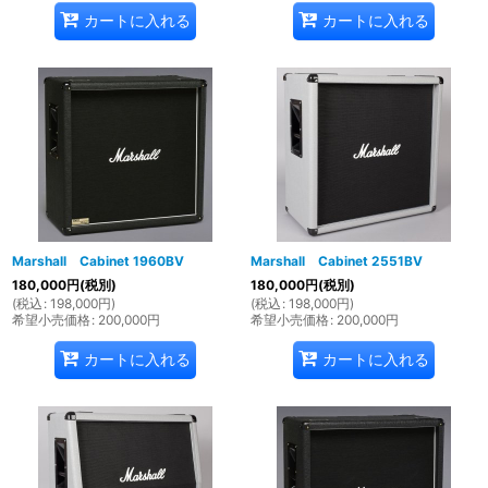
カートに入れる
カートに入れる
Marshall Cabinet 1960BV
Marshall Cabinet 2551BV
180,000
円
(税別)
180,000
円
(税別)
(
税込
:
198,000
円
)
(
税込
:
198,000
円
)
希望小売価格
:
200,000
円
希望小売価格
:
200,000
円
カートに入れる
カートに入れる