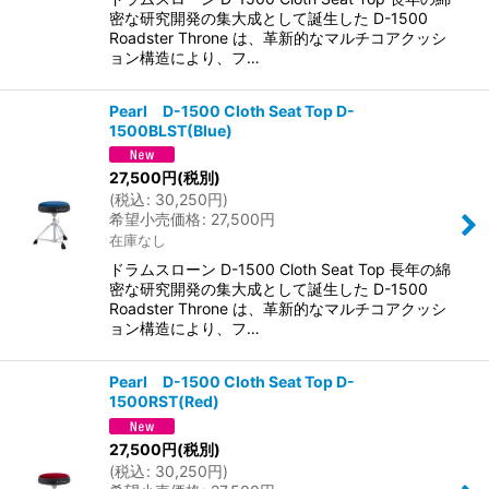
密な研究開発の集大成として誕生した D-1500
Roadster Throne は、革新的なマルチコアクッシ
ョン構造により、フ…
Pearl D-1500 Cloth Seat Top D-
1500BLST(Blue)
27,500
円
(税別)
(
税込
:
30,250
円
)
希望小売価格
:
27,500
円
在庫なし
ドラムスローン D-1500 Cloth Seat Top 長年の綿
密な研究開発の集大成として誕生した D-1500
Roadster Throne は、革新的なマルチコアクッシ
ョン構造により、フ…
Pearl D-1500 Cloth Seat Top D-
1500RST(Red)
27,500
円
(税別)
(
税込
:
30,250
円
)