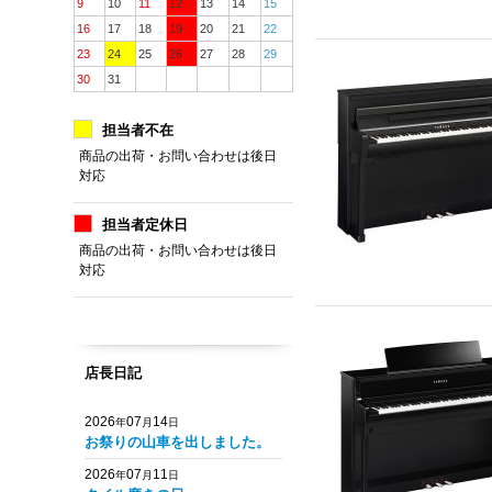
9
10
11
12
13
14
15
16
17
18
19
20
21
22
23
24
25
26
27
28
29
30
31
担当者不在
商品の出荷・お問い合わせは後日
対応
担当者定休日
商品の出荷・お問い合わせは後日
対応
店長日記
2026
07
14
年
月
日
お祭りの山車を出しました。
2026
07
11
年
月
日