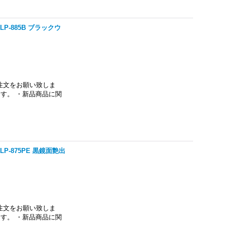
P-885B ブラックウ
注文をお願い致しま
す。 ・新品商品に関
P-875PE 黒鏡面艶出
注文をお願い致しま
す。 ・新品商品に関