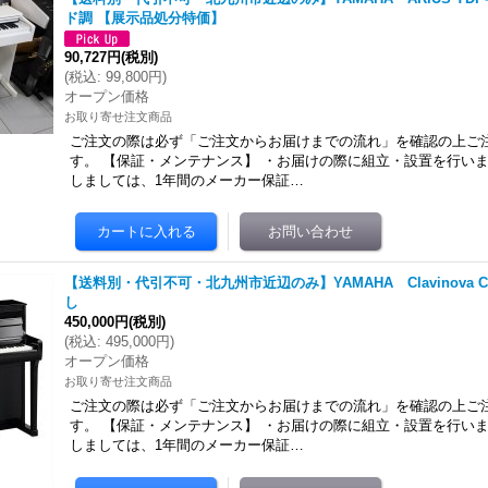
ド調 【展示品処分特価】
90,727円
(税別)
(
税込
:
99,800円
)
オープン価格
お取り寄せ注文商品
ご注文の際は必ず「ご注文からお届けまでの流れ」を確認の上ご
す。 【保証・メンテナンス】 ・お届けの際に組立・設置を行いま
しましては、1年間のメーカー保証…
【送料別・代引不可・北九州市近辺のみ】YAMAHA Clavinova CL
し
450,000円
(税別)
(
税込
:
495,000円
)
オープン価格
お取り寄せ注文商品
ご注文の際は必ず「ご注文からお届けまでの流れ」を確認の上ご
す。 【保証・メンテナンス】 ・お届けの際に組立・設置を行いま
しましては、1年間のメーカー保証…