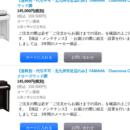
【送料別・代引不可・北九州市近辺のみ】YAMAHA Clavinova CL
ウッド調
145,000円
(税別)
(
税込
:
159,500円
)
オープン価格
お取り寄せ注文商品
ご注文の際は必ず「ご注文からお届けまでの流れ」を確認の上ご
す。 【保証・メンテナンス】 ・お届けの際に組立・設置を行いま
しましては、1年間のメーカー保証…
【送料別・代引不可・北九州市近辺のみ】YAMAHA Clavinova CL
クローズウッド調
145,000円
(税別)
(
税込
:
159,500円
)
オープン価格
お取り寄せ注文商品
ご注文の際は必ず「ご注文からお届けまでの流れ」を確認の上ご
す。 【保証・メンテナンス】 ・お届けの際に組立・設置を行いま
しましては、1年間のメーカー保証…