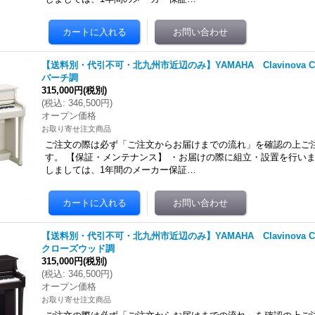
【送料別・代引不可・北九州市近辺のみ】YAMAHA Clavinova CL
バーチ調
315,000円
(税別)
(
税込
:
346,500円
)
オープン価格
お取り寄せ注文商品
ご注文の際は必ず「ご注文からお届けまでの流れ」を確認の上ご
す。 【保証・メンテナンス】 ・お届けの際に組立・設置を行いま
しましては、1年間のメーカー保証…
【送料別・代引不可・北九州市近辺のみ】YAMAHA Clavinova CL
クローズウッド調
315,000円
(税別)
(
税込
:
346,500円
)
オープン価格
お取り寄せ注文商品