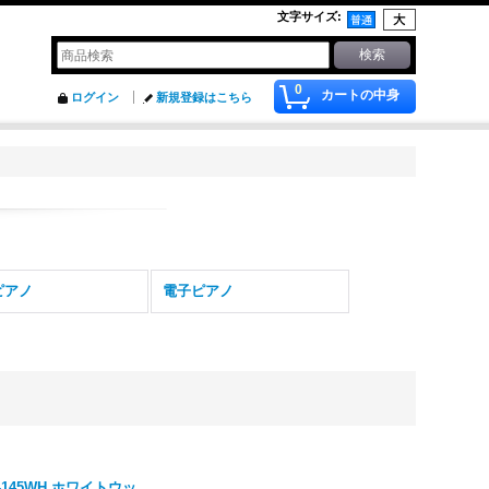
文字サイズ
:
0
カートの中身
ログイン
新規登録はこちら
ピアノ
電子ピアノ
145WH ホワイトウッ