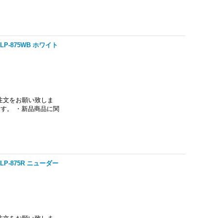
P-875WB ホワイト
注文をお願い致しま
す。 ・新品商品に関
P-875R ニューダー