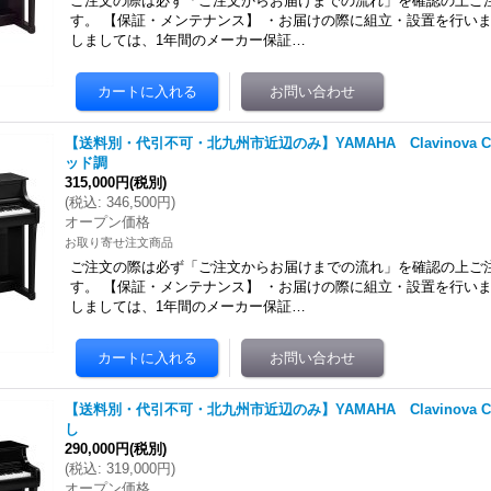
ご注文の際は必ず「ご注文からお届けまでの流れ」を確認の上ご
す。 【保証・メンテナンス】 ・お届けの際に組立・設置を行いま
しましては、1年間のメーカー保証…
【送料別・代引不可・北九州市近辺のみ】YAMAHA Clavinova CL
ッド調
315,000円
(税別)
(
税込
:
346,500円
)
オープン価格
お取り寄せ注文商品
ご注文の際は必ず「ご注文からお届けまでの流れ」を確認の上ご
す。 【保証・メンテナンス】 ・お届けの際に組立・設置を行いま
しましては、1年間のメーカー保証…
【送料別・代引不可・北九州市近辺のみ】YAMAHA Clavinova CL
し
290,000円
(税別)
(
税込
:
319,000円
)
オープン価格