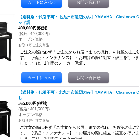
【送料別・代引不可・北九州市近辺のみ】YAMAHA Clavinova CL
ッド調
400,000円
(税別)
(
税込
:
440,000円
)
オープン価格
お取り寄せ注文商品
ご注文の際は必ず「ご注文からお届けまでの流れ」を確認の上ご
す。 【保証・メンテナンス】 ・お届けの際に組立・設置を行いま
しましては、1年間のメーカー保証…
【送料別・代引不可・北九州市近辺のみ】YAMAHA Clavinova CL
し
365,000円
(税別)
(
税込
:
401,500円
)
オープン価格
お取り寄せ注文商品
ご注文の際は必ず「ご注文からお届けまでの流れ」を確認の上ご
す。 【保証・メンテナンス】 ・お届けの際に組立・設置を行いま
しましては、1年間のメーカー保証…