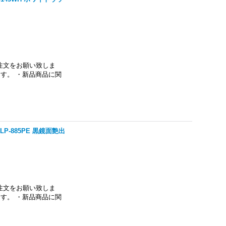
注文をお願い致しま
す。 ・新品商品に関
P-885PE 黒鏡面艶出
注文をお願い致しま
す。 ・新品商品に関