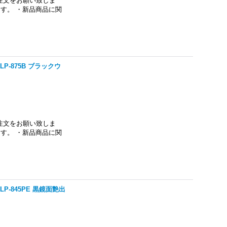
注文をお願い致しま
す。 ・新品商品に関
P-875B ブラックウ
注文をお願い致しま
す。 ・新品商品に関
P-845PE 黒鏡面艶出