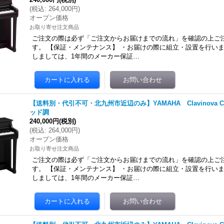
(
税込
:
264,000円
)
オープン価格
お取り寄せ注文商品
ご注文の際は必ず「ご注文からお届けまでの流れ」を確認の上ご
す。 【保証・メンテナンス】 ・お届けの際に組立・設置を行いま
しましては、1年間のメーカー保証…
【送料別・代引不可・北九州市近辺のみ】YAMAHA Clavinova CL
ッド調
240,000円
(税別)
(
税込
:
264,000円
)
オープン価格
お取り寄せ注文商品
ご注文の際は必ず「ご注文からお届けまでの流れ」を確認の上ご
す。 【保証・メンテナンス】 ・お届けの際に組立・設置を行いま
しましては、1年間のメーカー保証…