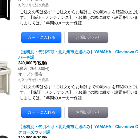
お取り寄せ注文商品
ご注文の際は必ず「ご注文からお届けまでの流れ」を確認の上ご
す。 【保証・メンテナンス】 ・お届けの際に組立・設置を行いま
しましては、1年間のメーカー保証…
【送料別・代引不可・北九州市近辺のみ】YAMAHA Clavinova CL
バーチ調
240,000円
(税別)
(
税込
:
264,000円
)
オープン価格
お取り寄せ注文商品
ご注文の際は必ず「ご注文からお届けまでの流れ」を確認の上ご
す。 【保証・メンテナンス】 ・お届けの際に組立・設置を行いま
しましては、1年間のメーカー保証…
【送料別・代引不可・北九州市近辺のみ】YAMAHA Clavinova CL
クローズウッド調
240,000円
(税別)