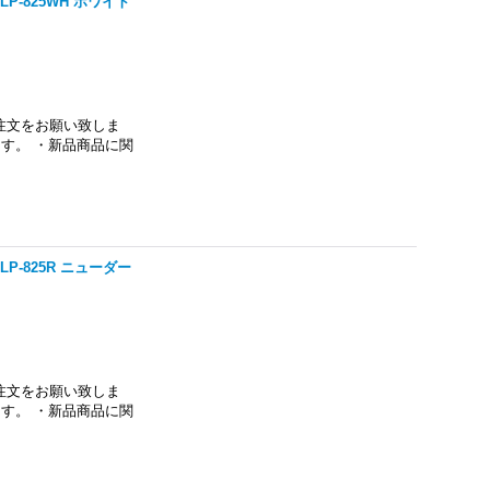
P-825WH ホワイト
注文をお願い致しま
す。 ・新品商品に関
P-825R ニューダー
注文をお願い致しま
す。 ・新品商品に関