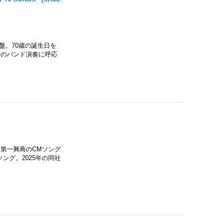
ヴ盤。70歳の誕生日を
練のバンド演奏に呼応
。第一興商のCMソング
ング。2025年の同社