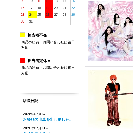
9
10
11
12
13
14
15
16
17
18
19
20
21
22
23
24
25
26
27
28
29
30
31
担当者不在
商品の出荷・お問い合わせは後日
対応
担当者定休日
商品の出荷・お問い合わせは後日
対応
店長日記
2026
07
14
年
月
日
お祭りの山車を出しました。
2026
07
11
年
月
日