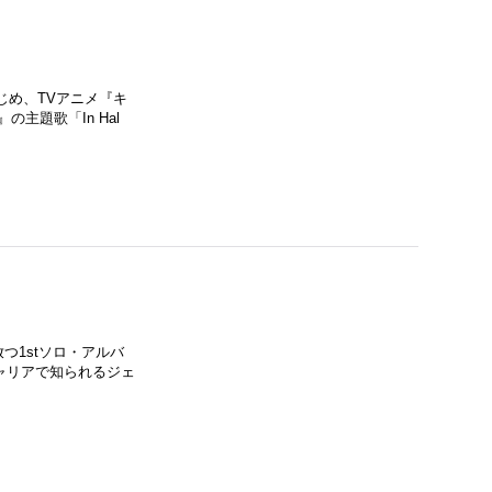
をはじめ、TVアニメ『キ
主題歌「In Hal
放つ1stソロ・アルバ
ャリアで知られるジェ