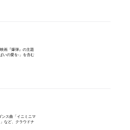
。映画『爆弾』の主題
っぱいの愛を-」を含む
ダンス曲「イニミニマ
iss」など、クラウドナ