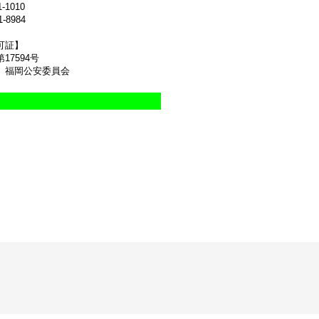
1-1010
1-8984
可証】
17594号
 福岡公安委員会