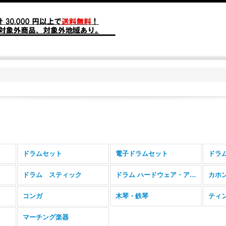
ドラムセット
電子ドラムセット
ドラ
ドラム スティック
ドラム ハードウェア・アクセサリー
カホ
コンガ
木琴・鉄琴
ティ
マーチング楽器