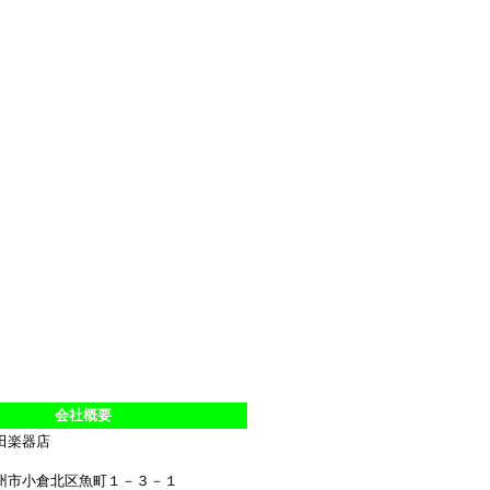
会社概要
田楽器店
州市小倉北区魚町１－３－１