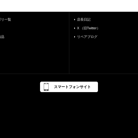
ゴリ一覧
店長日記
X （旧Twitter）
商品
リペアブログ
スマートフォンサイト