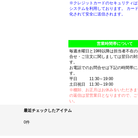
※クレジットカードのセキュリティは
システムを利用しております。 カー
化されて安全に送信されます。
営業時間帯について
毎週水曜日と19時以降は担当者不在
合せ・ご注文に関しましては翌日の対
す。
お電話でのお問合せは下記の時間帯に
す。
平日 11:30～19:00
土日祝日 11:30～19:00
※棚卸、お正月はお休みをいただきま
の返信は翌営業日となりますので、ご
い。
最近チェックしたアイテム
0件