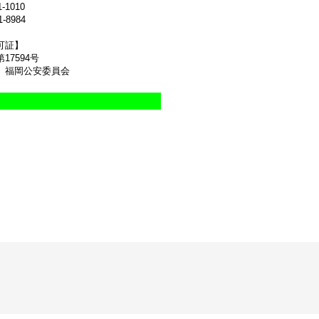
1-1010
1-8984
可証】
17594号
 福岡公安委員会