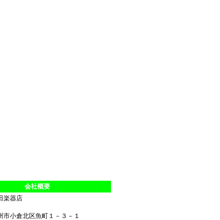
会社概要
田楽器店
州市小倉北区魚町１－３－１