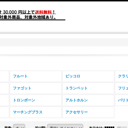
フルート
ピッコロ
クラ
ファゴット
トランペット
フリ
トロンボーン
アルトホルン
バリ
マーチングブラス
アクセサリー