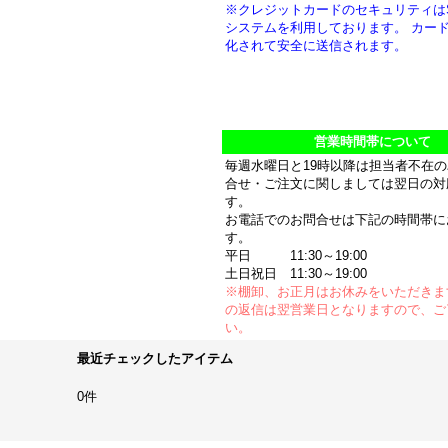
※クレジットカードのセキュリティは
システムを利用しております。 カー
化されて安全に送信されます。
営業時間帯について
毎週水曜日と19時以降は担当者不在
合せ・ご注文に関しましては翌日の対
す。
お電話でのお問合せは下記の時間帯に
す。
平日 11:30～19:00
土日祝日 11:30～19:00
※棚卸、お正月はお休みをいただきま
の返信は翌営業日となりますので、ご
い。
最近チェックしたアイテム
0件