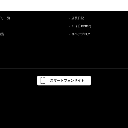
ゴリ一覧
店長日記
X （旧Twitter）
商品
リペアブログ
スマートフォンサイト