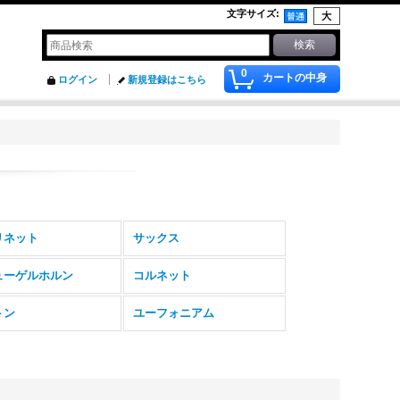
文字サイズ
:
0
カートの中身
ログイン
新規登録はこちら
リネット
サックス
ューゲルホルン
コルネット
トン
ユーフォニアム