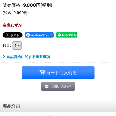
販売価格
:
9,000
円
(税別)
(
税込
:
9,900
円
)
在庫わずか
Facebookでシェア
数量
:
返品特約に関する重要事項
カートに入れる
お問い合わせ
商品詳細