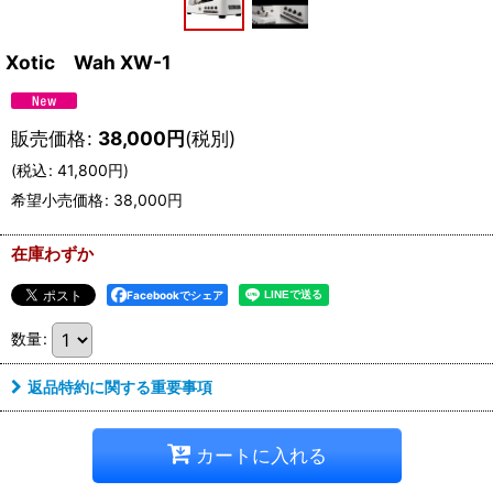
Xotic Wah XW-1
販売価格
:
38,000
円
(税別)
(
税込
:
41,800
円
)
希望小売価格
:
38,000
円
在庫わずか
Facebookでシェア
数量
:
返品特約に関する重要事項
カートに入れる