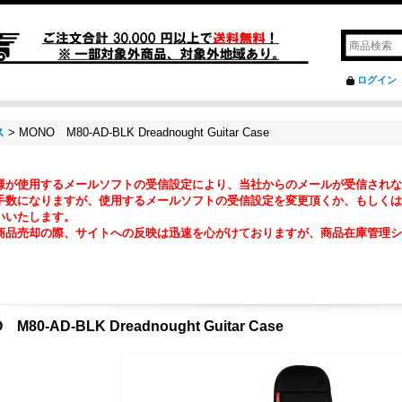
ログイン
ス
>
MONO M80-AD-BLK Dreadnought Guitar Case
様が使用するメールソフトの受信設定により、当社からのメールが受信されな
数になりますが、使用するメールソフトの受信設定を変更頂くか、もしくは『@ma2
いいたします。
商品売却の際、サイトへの反映は迅速を心がけておりますが、商品在庫管理シ
。
 M80-AD-BLK Dreadnought Guitar Case