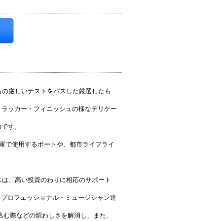
もの厳しいテストをパスした厳選したも
、ラッカー・フィニッシュの様なデリケー
のです。
海軍で使用するボートや、都市ライフライ
スは、高い投資のわりに相応のサポート
るプロフェッショナル・ミュージシャン達
込む際などの煩わしさを解消し、また、