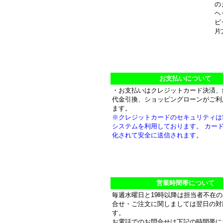
の
ヘ
ピ
片
お支払いについて
・お支払いはクレジットカード決済、
代金引換、ショッピングローンがご利
ます。
※クレジットカードのセキュリティは
システムを利用しております。 カー
化されて安全に送信されます。
営業時間帯について
毎週水曜日と19時以降は担当者不在
合せ・ご注文に関しましては翌日の対
す。
お電話でのお問合せは下記の時間帯に