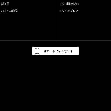
新商品
X （旧Twitter）
おすすめ商品
リペアブログ
スマートフォンサイト