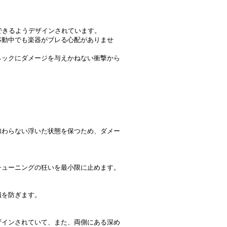
できるようデザインされています。
移動中でも楽器がブレる心配がありませ
ネックにダメージを与えかねない衝撃から
。
加わらない浮いた状態を保つため、ダメー
チューニングの狂いを最小限に止めます。
損を防ぎます。
ザインされていて、また、両側にある深め