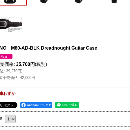
NO M80-AD-BLK Dreadnought Guitar Case
売価格
:
35,700円
(税別)
込
:
39,270円
)
望小売価格
:
42,000円
庫わずか
Facebookでシェア
量
: