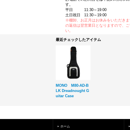
す。
平日 11:30～19:00
土日祝日 11:30～19:00
※棚卸、お正月はお休みをいただきま
の返信は翌営業日となりますので、ご
い。
最近チェックしたアイテム
MONO M80-AD-B
LK Dreadnought G
uitar Case
ホーム