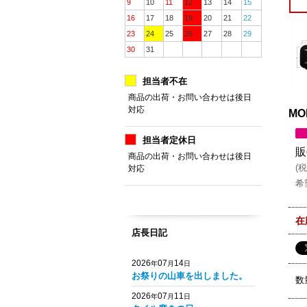
9
10
11
12
13
14
15
16
17
18
19
20
21
22
23
24
25
26
27
28
29
30
31
担当者不在
商品の出荷・お問い合わせは後日
対応
MO
担当者定休日
販
商品の出荷・お問い合わせは後日
(
税
対応
希
在
店長日記
2026
07
14
年
月
日
お祭りの山車を出しました。
数
2026
07
11
年
月
日