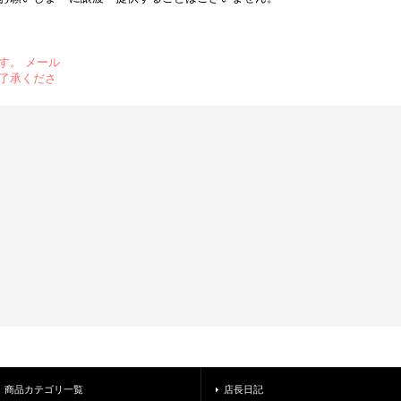
す。 メール
了承くださ
商品カテゴリ一覧
店長日記