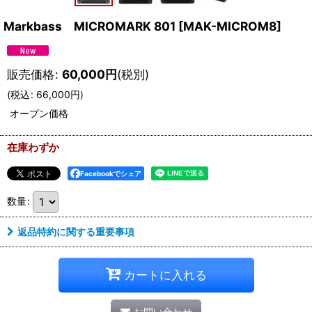
Markbass MICROMARK 801
[
MAK-MICROM8
]
販売価格
:
60,000
円
(税別)
(
税込
:
66,000
円
)
オープン価格
在庫わずか
Facebookでシェア
数量
:
返品特約に関する重要事項
カートに入れる
お問い合わせ