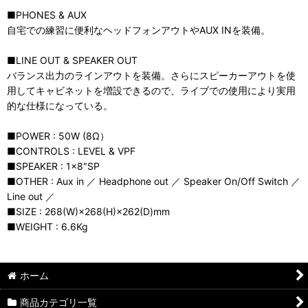
■PHONES & AUX
自宅での練習に便利なヘッドフォンアウトやAUX INを装備。
■LINE OUT & SPEAKER OUT
バランス出力のラインアウトを装備。さらにスピーカーアウトを使
用してキャビネットを増設できるので、ライブでの使用により実用
的な仕様になっている。
■POWER : 50W (8Ω）
■CONTROLS : LEVEL & VPF
■SPEAKER : 1×8"SP
■OTHER : Aux in ／ Headphone out ／ Speaker On/Off Switch ／
Line out ／
■SIZE : 268(W)×268(H)×262(D)mm
■WEIGHT : 6.6Kg
ホーム
商品カテゴリ一覧