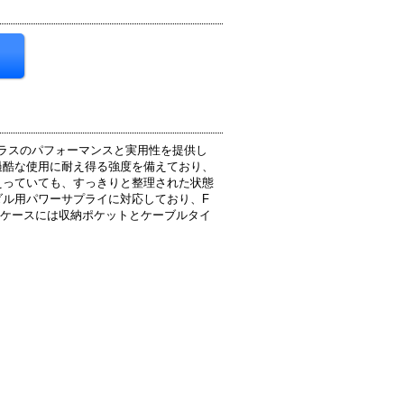
、ワールドクラスのパフォーマンスと実用性を提供し
過酷な使用に耐え得る強度を備えており、
えっていても、すっきりと整理された状態
ル用パワーサプライに対応しており、F
ソフトケースには収納ポケットとケーブルタイ