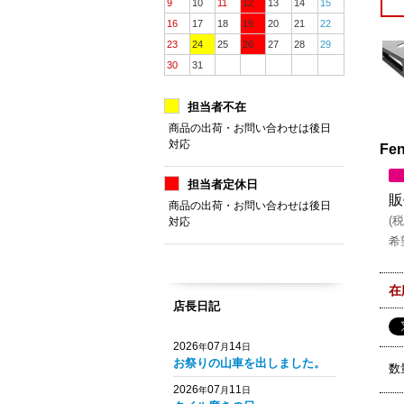
9
10
11
12
13
14
15
16
17
18
19
20
21
22
23
24
25
26
27
28
29
30
31
担当者不在
商品の出荷・お問い合わせは後日
対応
Fen
担当者定休日
販
商品の出荷・お問い合わせは後日
(
税
対応
希
在
店長日記
2026
07
14
年
月
日
お祭りの山車を出しました。
数
2026
07
11
年
月
日