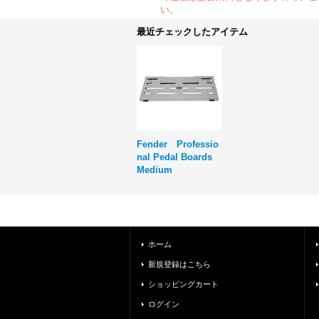
い。
最近チェックしたアイテム
Fender Professio
nal Pedal Boards
Medium
ホーム
新規登録はこちら
ショッピングカート
ログイン