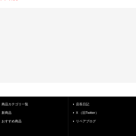
商品カテゴリ一覧
店長日記
新商品
X （旧Twitter）
おすすめ商品
リペアブログ