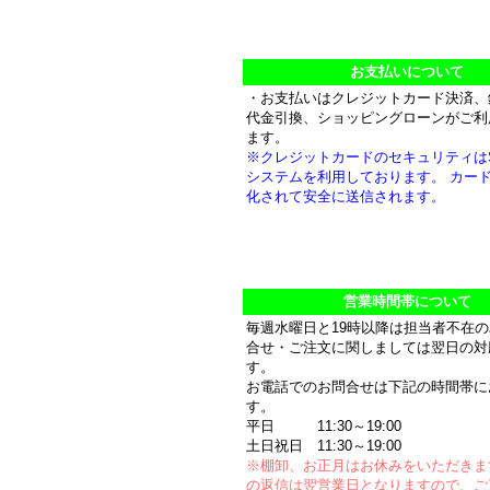
お支払いについて
・お支払いはクレジットカード決済、
代金引換、ショッピングローンがご利
ます。
※クレジットカードのセキュリティは
システムを利用しております。 カー
化されて安全に送信されます。
営業時間帯について
毎週水曜日と19時以降は担当者不在
合せ・ご注文に関しましては翌日の対
す。
お電話でのお問合せは下記の時間帯に
す。
平日 11:30～19:00
土日祝日 11:30～19:00
※棚卸、お正月はお休みをいただきま
の返信は翌営業日となりますので、ご