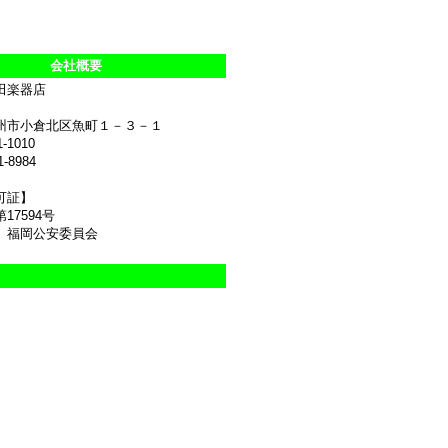
会社概要
田楽器店
州市小倉北区魚町１－３－１
1-1010
1-8984
可証】
17594号
 福岡公安委員会