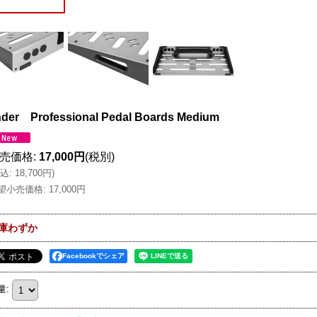
der Professional Pedal Boards Medium
売価格
:
17,000円
(税別)
込
:
18,700円
)
望小売価格
:
17,000円
庫わずか
Facebookでシェア
量
: