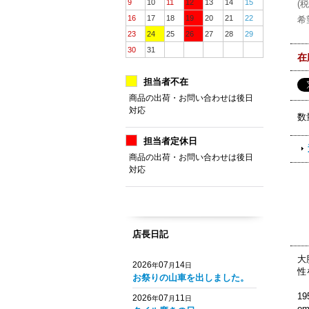
9
10
11
12
13
14
15
(
税
16
17
18
19
20
21
22
希
23
24
25
26
27
28
29
30
31
在
担当者不在
商品の出荷・お問い合わせは後日
対応
数
担当者定休日
商品の出荷・お問い合わせは後日
対応
店長日記
大
2026
07
14
年
月
日
性
お祭りの山車を出しました。
1
2026
07
11
年
月
日
o