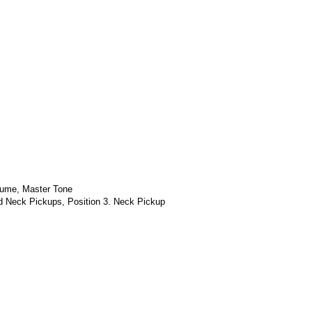
ume, Master Tone
 Neck Pickups, Position 3. Neck Pickup