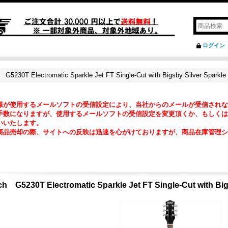
ログイン
 G5230T Electromatic Sparkle Jet FT Single-Cut with Bigsby Silver Sparkle
様が使用するメールソフトの受信設定により、当社からのメールが受信されな
数になりますが、使用するメールソフトの受信設定を変更頂くか、もしくは『@ma2
いいたします。
商品売却の際、サイトへの反映は迅速を心がけておりますが、商品在庫管理シ
。
ch G5230T Electromatic Sparkle Jet FT Single-Cut with Big