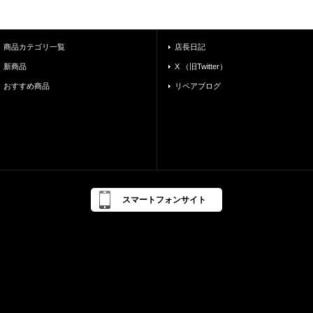
商品カテゴリ一覧
店長日記
新商品
X （旧Twitter）
おすすめ商品
リペアブログ
スマートフォンサイト