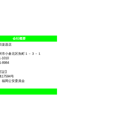
会社概要
田楽器店
州市小倉北区魚町１－３－１
1-1010
1-8984
可証】
17594号
 福岡公安委員会