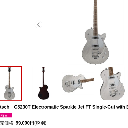
tsch G5230T Electromatic Sparkle Jet FT Single-Cut with B
売価格
:
99,000円
(税別)