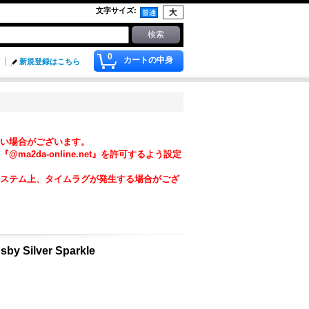
文字サイズ
:
0
カートの中身
新規登録はこちら
い場合がございます。
da-online.net』を許可するよう設定
ステム上、タイムラグが発生する場合がござ
sby Silver Sparkle