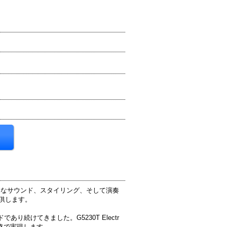
かつ明瞭なサウンド、スタイリング、そして演奏
提供します。
あり続けてきました。G5230T Electr
き価格で実現します。