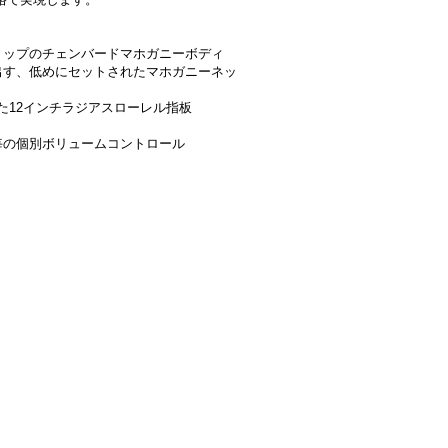
トップのチェンバードマホガニーボディ
出す、低めにセットされたマホガニーネッ
した12インチラジアスローレル指板
毎の個別ボリュームコントロール