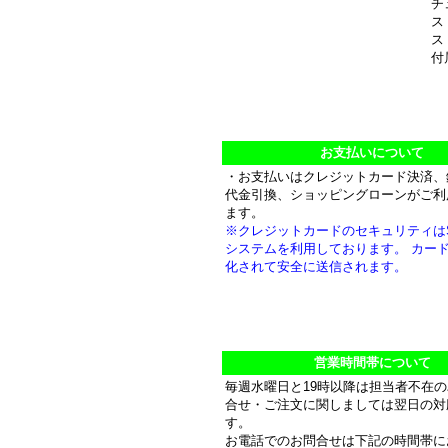
チ
スト
スト
付
お支払いについて
・お支払いはクレジットカード決済、
代金引換、ショッピングローンがご利
ます。
※クレジットカードのセキュリティは
システムを利用しております。 カー
化されて安全に送信されます。
営業時間帯について
毎週水曜日と19時以降は担当者不在
合せ・ご注文に関しましては翌日の対
す。
お電話でのお問合せは下記の時間帯に