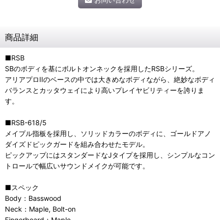
商品詳細
■RSB
SBのボディを基にボルトオンネックを採用したRSBシリーズ。
アリアプロIIのベースの中では大きめなボディながら、絶妙なボディ
バランスとカッタウェイにより高いプレイヤビリティーを誇りま
す。
■RSB-618/5
メイプル指板を採用し、ソリッドカラーのボディに、ゴールドアノ
ダイズドピックガードを組み合わせたモデル。
ピックアップにはスタンダードなJタイプを採用し、シンプルなコン
トロールで幅広いサウンドメイクが可能です。
■スペック
Body：Basswood
Neck：Maple, Bolt-on
Fingerboard：Maple