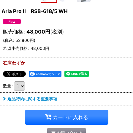
Aria Pro II RSB-618/5 WH
販売価格
:
48,000
円
(税別)
(
税込
:
52,800
円
)
希望小売価格
:
48,000
円
在庫わずか
Facebookでシェア
数量
:
返品特約に関する重要事項
カートに入れる
お問い合わせ