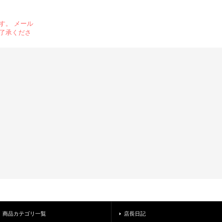
す。 メール
了承くださ
商品カテゴリ一覧
店長日記