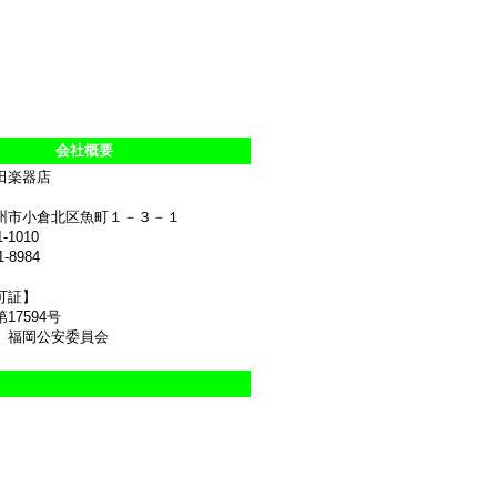
会社概要
田楽器店
州市小倉北区魚町１－３－１
1-1010
1-8984
可証】
17594号
 福岡公安委員会