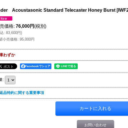
der Acoustasonic Standard Telecaster Honey Burst
[
IWF
売価格
:
76,000円
(税別)
込
:
83,600円
)
望小売価格
:
95,000円
庫わずか
Facebookでシェア
量
:
返品特約に関する重要事項
お問い合わせ