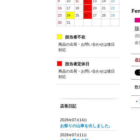
9
10
11
12
13
14
15
16
17
18
19
20
21
22
Fen
23
24
25
26
27
28
29
30
31
販
(
税
担当者不在
希
商品の出荷・お問い合わせは後日
対応
在
担当者定休日
商品の出荷・お問い合わせは後日
対応
数
店長日記
2026
07
14
年
月
日
お祭りの山車を出しました。
2026
07
11
年
月
日