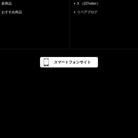
新商品
X （旧Twitter）
おすすめ商品
リペアブログ
スマートフォンサイト