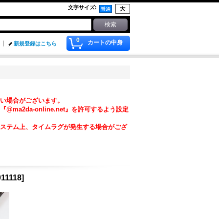
文字サイズ
:
0
カートの中身
新規登録はこちら
い場合がございます。
da-online.net』を許可するよう設定
ステム上、タイムラグが発生する場合がござ
11118
]