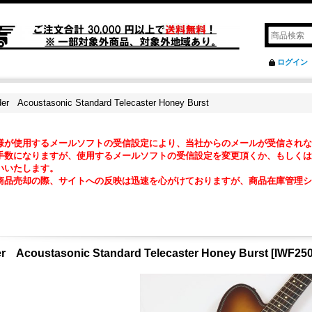
ログイン
er Acoustasonic Standard Telecaster Honey Burst
様が使用するメールソフトの受信設定により、当社からのメールが受信されな
数になりますが、使用するメールソフトの受信設定を変更頂くか、もしくは『@ma2
いいたします。
商品売却の際、サイトへの反映は迅速を心がけておりますが、商品在庫管理シ
。
r Acoustasonic Standard Telecaster Honey Burst
[
IWF250