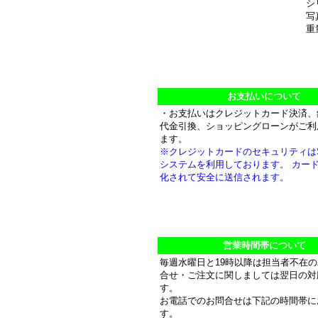
シ
写
重量
お支払いについて
・お支払いはクレジットカード決済、
代金引換、ショッピングローンがご利
ます。
※クレジットカードのセキュリティは
システムを利用しております。 カー
化されて安全に送信されます。
営業時間帯について
毎週水曜日と19時以降は担当者不在
合せ・ご注文に関しましては翌日の対
す。
お電話でのお問合せは下記の時間帯に
す。