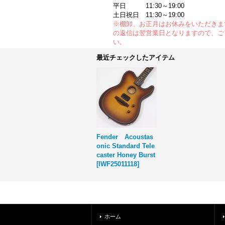
平日 11:30～19:00
土日祝日 11:30～19:00
※棚卸、お正月はお休みをいただきま
の返信は翌営業日となりますので、ご
い。
最近チェックしたアイテム
Fender Acoustas
onic Standard Tele
caster Honey Burst
[
IWF25011118
]
ホーム