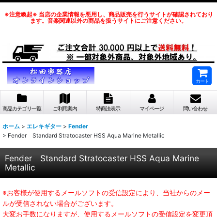
※注意喚起※ 当店の企業情報を悪用し、商品販売を行うサイトが確認されており
ます。音楽関連以外の商品を扱うサイトにご注意ください。
カート
商品カテゴリ一覧
ご利用案内
特商法表示
マイページ
問い合わせ
ホーム
>
エレキギター
>
Fender
>
Fender Standard Stratocaster HSS Aqua Marine Metallic
Fender Standard Stratocaster HSS Aqua Marine
Metallic
※お客様が使用するメールソフトの受信設定により、当社からのメー
ルが受信されない場合がございます。
大変お手数になりますが、使用するメールソフトの受信設定を変更頂