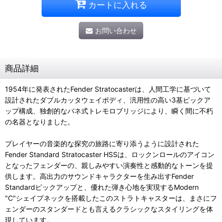
カートに入れる
お問い合わせ
商品詳細
1954年に発表されたFender Stratocasterは、人間工学に基づいて
設計されたダブルカッタウェイボディ、汎用性の高い3基ピックア
ップ構成、独創的なバネ式トレモロブリッジにより、瞬く間に不朽
の名器となりました。
プレイヤーの音楽的な探究の旅路に寄り添うように設計された
Fender Standard Stratocaster HSSは、ロックンロールのアイコン
となったフェンダーの、親しみやすい演奏性と感動的なトーンを提
供します。高出力のサウンドキャラクターを生み出すFender
Standardピックアップと、優れた弾き心地を実現するModern
"C"シェイプネックを搭載したこのストラトキャスターは、まさにフ
ェンダーのスタンダードとも言えるクラシックなスタイリングを体
現しています。