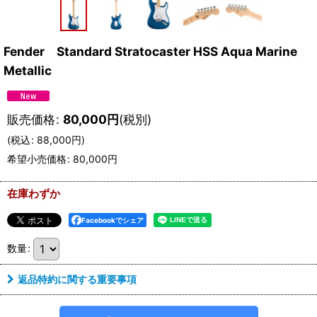
Fender Standard Stratocaster HSS Aqua Marine
Metallic
販売価格
:
80,000
円
(税別)
(
税込
:
88,000
円
)
希望小売価格
:
80,000
円
在庫わずか
Facebookでシェア
数量
:
返品特約に関する重要事項