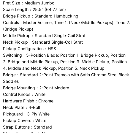
Fret Size：Medium Jumbo
Scale Length：25.5" (64.77 cm)
Bridge Pickup：Standard Humbucking
Controls：Master Volume, Tone 1. (Neck/Middle Pickups), Tone 2.
(Bridge Pickup)
Middle Pickup：Standard Single-Coil Strat
Neck Pickup：Standard Single-Coil Strat
Pickup Configuration：HSS
Switching：5-Position Blade: Position 1. Bridge Pickup, Position
2. Bridge and Middle Pickup, Position 3. Middle Pickup, Position
4. Middle and Neck Pickup, Position 5. Neck Pickup
Bridge：Standard 2-Point Tremolo with Satin Chrome Steel Block
Saddles
Bridge Mounting：2-Point Modern
Control Knobs：White
Hardware Finish：Chrome
Neck Plate：4-Bolt
Pickguard：3-Ply White
Pickup Covers：White
Strap Buttons：Standard