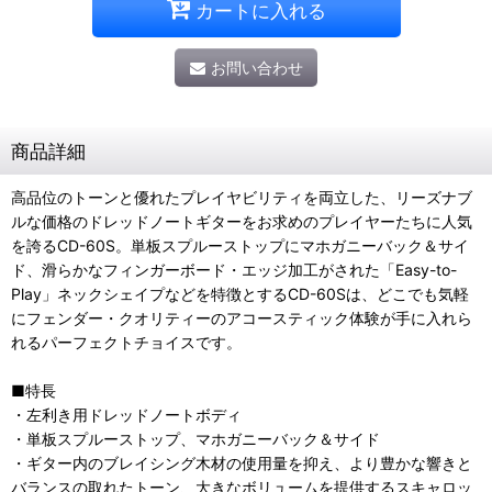
カートに入れる
お問い合わせ
商品詳細
高品位のトーンと優れたプレイヤビリティを両立した、リーズナブ
ルな価格のドレッドノートギターをお求めのプレイヤーたちに人気
を誇るCD-60S。単板スプルーストップにマホガニーバック＆サイ
ド、滑らかなフィンガーボード・エッジ加工がされた「Easy-to-
Play」ネックシェイプなどを特徴とするCD-60Sは、どこでも気軽
にフェンダー・クオリティーのアコースティック体験が手に入れら
れるパーフェクトチョイスです。
■特長
・左利き用ドレッドノートボディ
・単板スプルーストップ、マホガニーバック＆サイド
・ギター内のブレイシング木材の使用量を抑え、より豊かな響きと
バランスの取れたトーン、大きなボリュームを提供するスキャロッ