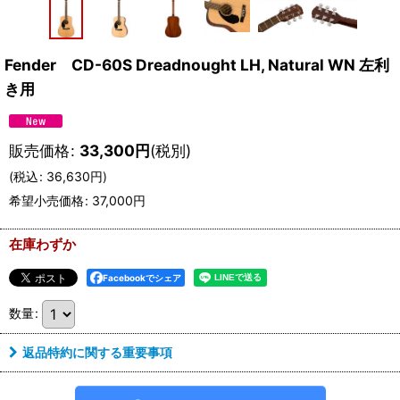
Fender CD-60S Dreadnought LH, Natural WN 左利
き用
販売価格
:
33,300
円
(税別)
(
税込
:
36,630
円
)
希望小売価格
:
37,000
円
在庫わずか
Facebookでシェア
数量
:
返品特約に関する重要事項