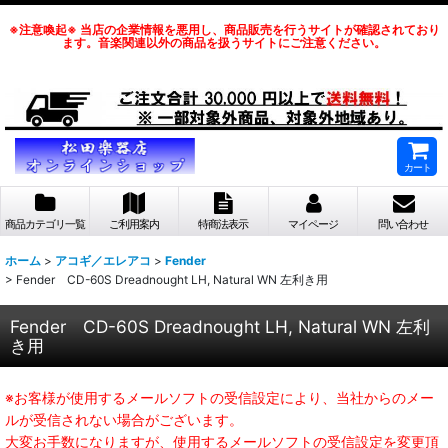
※注意喚起※ 当店の企業情報を悪用し、商品販売を行うサイトが確認されており
ます。音楽関連以外の商品を扱うサイトにご注意ください。
カート
商品カテゴリ一覧
ご利用案内
特商法表示
マイページ
問い合わせ
ホーム
>
アコギ／エレアコ
>
Fender
>
Fender CD-60S Dreadnought LH, Natural WN 左利き用
Fender CD-60S Dreadnought LH, Natural WN 左利
き用
※お客様が使用するメールソフトの受信設定により、当社からのメー
ルが受信されない場合がございます。
大変お手数になりますが、使用するメールソフトの受信設定を変更頂