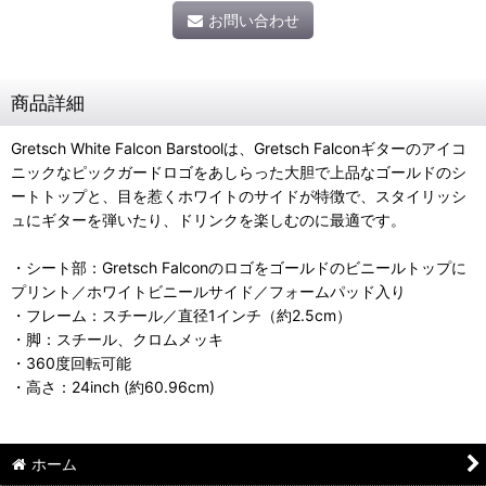
お問い合わせ
商品詳細
Gretsch White Falcon Barstoolは、Gretsch Falconギターのアイコ
ニックなピックガードロゴをあしらった大胆で上品なゴールドのシ
ートトップと、目を惹くホワイトのサイドが特徴で、スタイリッシ
ュにギターを弾いたり、ドリンクを楽しむのに最適です。
・シート部：Gretsch Falconのロゴをゴールドのビニールトップに
プリント／ホワイトビニールサイド／フォームパッド入り
・フレーム：スチール／直径1インチ（約2.5cm）
・脚：スチール、クロムメッキ
・360度回転可能
・高さ：24inch (約60.96cm)
ホーム