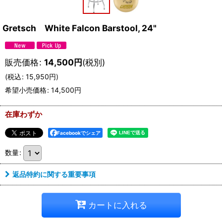
Gretsch White Falcon Barstool, 24"
販売価格
:
14,500
円
(税別)
(
税込
:
15,950
円
)
希望小売価格
:
14,500
円
在庫わずか
Facebookでシェア
数量
:
返品特約に関する重要事項
カートに入れる