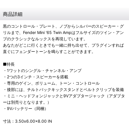
商品詳細
黒のコントロール・プレート、ノブからシルバーのスピーカー・グ
リルまで、Fender Mini '65 Twin Ampはフルサイズのツイン・アン
プのクラシックなルックスを再現しています。
あなたがどこに行くときでも一緒に持ち出せて、プラグインすれば
直ぐにフェンダートーンを鳴らすことができます。
■特長
・1ワットのシングル・チャンネル・アンプ
・2つの3インチ・スピーカーを搭載
・専用のゲイン、ボリューム、トーン・コントロール
・後部には、チルトバックキックスタンドとベルトクリップを装備
・ミニ・ヘッドフォンジャックと9Vアダプタージャック（アダプタ
ーは別売りとなります。）
・9Vバッテリー（同梱）
寸法：3.50x6.00x8.00 IN