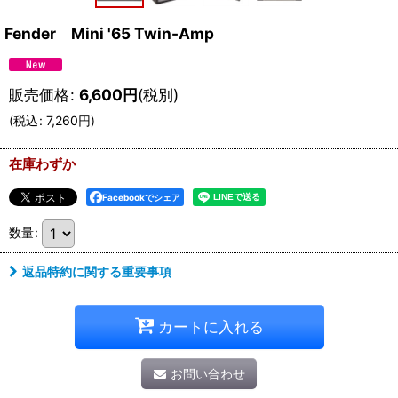
Fender Mini '65 Twin-Amp
販売価格
:
6,600
円
(税別)
(
税込
:
7,260
円
)
在庫わずか
Facebookでシェア
数量
:
返品特約に関する重要事項
カートに入れる
お問い合わせ