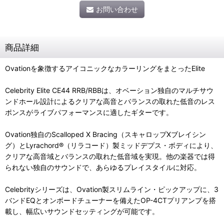
お問い合わせ
商品詳細
Ovationを象徴するアイコニックなカラーリングをまとったElite
Celebrity Elite CE44 RRB/RBBは、オベーション独自のマルチサウ
ンドホール設計によるクリアな高音とバランスの取れた低音のレス
ポンスがライブパフォーマンスに適したギターです。
Ovation独自のScalloped X Bracing（スキャロップXブレイシン
グ）とLyrachord®（リラコード）製ミッドデプス・ボディにより、
クリアな高音域とバランスの取れた低音域を実現。他の楽器では得
られない独自のサウンドで、あらゆるプレイスタイルに対応。
Celebrityシリーズは、Ovation製スリムライン・ピックアップに、3
バンドEQとオンボードチューナーを備えたOP-4CTプリアンプを搭
載し、幅広いサウンドセッティングが可能です。