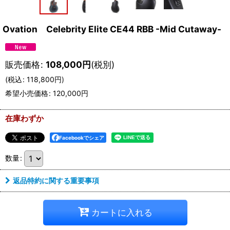
Ovation Celebrity Elite CE44 RBB -Mid Cutaway-
販売価格
:
108,000
円
(税別)
(
税込
:
118,800
円
)
希望小売価格
:
120,000
円
在庫わずか
Facebookでシェア
数量
:
返品特約に関する重要事項
カートに入れる