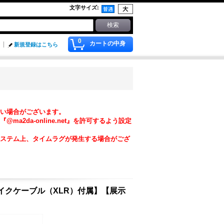
文字サイズ
:
0
カートの中身
新規登録はこちら
い場合がございます。
da-online.net』を許可するよう設定
ステム上、タイムラグが発生する場合がござ
5ｍマイクケーブル（XLR）付属】【展示