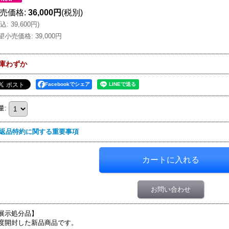
売価格
:
36,000円
(税別)
込
:
39,600円
)
望小売価格
:
39,000円
庫わずか
Facebookでシェア
量
:
返品特約に関する重要事項
お問い合わせ
展示処分品】
度開封した新品商品です。