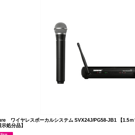
ure ワイヤレスボーカルシステム SVX24J/PG58-JB1 【1
展示処分品】