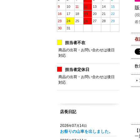
9
10
11
12
13
14
15
販
16
17
18
19
20
21
22
(
税
23
24
25
26
27
28
29
希
30
31
在
担当者不在
商品の出荷・お問い合わせは後日
対応
数
担当者定休日
商品の出荷・お問い合わせは後日
対応
店長日記
2026
07
14
年
月
日
【
お祭りの山車を出しました。
一