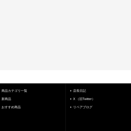
商品カテゴリ一覧
店長日記
新商品
X （旧Twitter）
おすすめ商品
リペアブログ