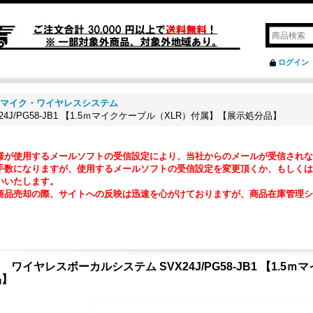
ログイン
マイク・ワイヤレスシステム
4J/PG58-JB1 【1.5ｍマイクケーブル（XLR）付属】【展示処分品】
様が使用するメールソフトの受信設定により、当社からのメールが受信されな
数になりますが、使用するメールソフトの受信設定を変更頂くか、もしくは『@ma2
いいたします。
商品売却の際、サイトへの反映は迅速を心がけておりますが、商品在庫管理シ
。
re ワイヤレスボーカルシステム SVX24J/PG58-JB1 【1.
品】