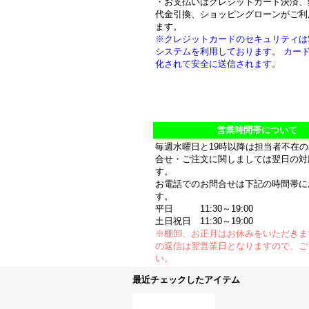
・お支払いはクレジットカード決済、
代金引換、ショッピングローンがご利
ます。
※クレジットカードのセキュリティは
システムを利用しております。 カー
化されて安全に送信されます。
営業時間帯について
毎週水曜日と19時以降は担当者不在
合せ・ご注文に関しましては翌日の対
す。
お電話でのお問合せは下記の時間帯に
す。
平日 11:30～19:00
土日祝日 11:30～19:00
※棚卸、お正月はお休みをいただきま
の返信は翌営業日となりますので、ご
い。
最近チェックしたアイテム