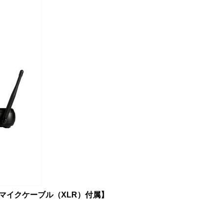
.5ｍマイクケーブル（XLR）付属】