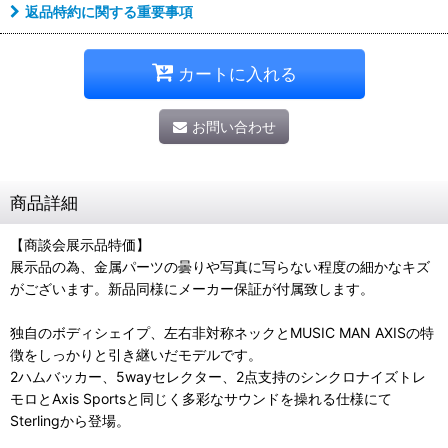
返品特約に関する重要事項
カートに入れる
お問い合わせ
商品詳細
【商談会展示品特価】
展示品の為、金属パーツの曇りや写真に写らない程度の細かなキズ
がございます。新品同様にメーカー保証が付属致します。
独自のボディシェイプ、左右非対称ネックとMUSIC MAN AXISの特
徴をしっかりと引き継いだモデルです。
2ハムバッカー、5wayセレクター、2点支持のシンクロナイズトレ
モロとAxis Sportsと同じく多彩なサウンドを操れる仕様にて
Sterlingから登場。