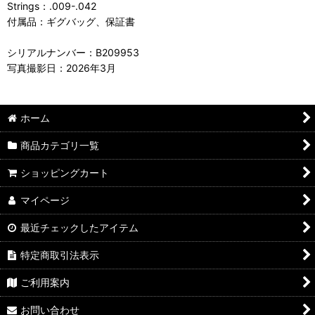
Strings：.009-.042
付属品：ギグバッグ、保証書
シリアルナンバー：B209953
写真撮影日：2026年3月
ホーム
商品カテゴリ一覧
ショッピングカート
マイページ
最近チェックしたアイテム
特定商取引法表示
ご利用案内
お問い合わせ