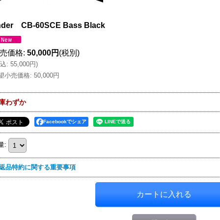
nder CB-60SCE Bass Black
売価格
:
50,000円
(税別)
込
:
55,000円
)
望小売価格
:
50,000円
庫わずか
Facebookでシェア
量
:
返品特約に関する重要事項