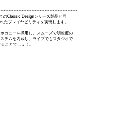
のClassic Designシリーズ製品と同
し、優れたプレイヤビリティを実現します。
はマホガニーを採用し、スムーズで明瞭度の
・システムを内蔵し、ライブでもスタジオで
なることでしょう。