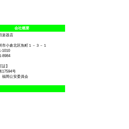
会社概要
田楽器店
州市小倉北区魚町１－３－１
1-1010
1-8984
可証】
17594号
 福岡公安委員会