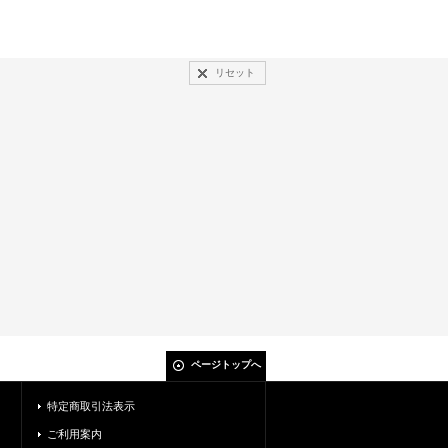
リセット
ページトップへ
特定商取引法表示
ご利用案内