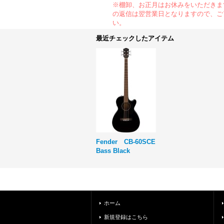
※棚卸、お正月はお休みをいただきま
の返信は翌営業日となりますので、ご
い。
最近チェックしたアイテム
Fender CB-60SCE
Bass Black
ホーム
新規登録はこちら