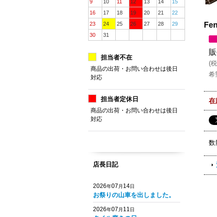
9
10
11
12
13
14
15
16
17
18
19
20
21
22
23
24
25
26
27
28
29
Fe
30
31
販
担当者不在
(
税
商品の出荷・お問い合わせは後日
希
対応
担当者定休日
在
商品の出荷・お問い合わせは後日
対応
数
店長日記
2026
07
14
年
月
日
お祭りの山車を出しました。
2026
07
11
年
月
日