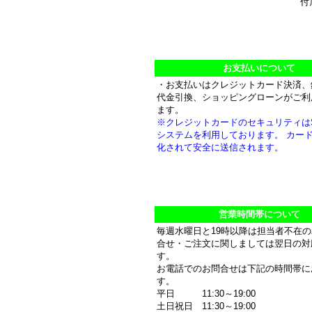
付
お支払いについて
・お支払いはクレジットカード決済、
代金引換、ショッピングローンがご利
ます。
※クレジットカードのセキュリティは
システムを利用しております。 カー
化されて安全に送信されます。
営業時間帯について
毎週水曜日と19時以降は担当者不在
合せ・ご注文に関しましては翌日の対
す。
お電話でのお問合せは下記の時間帯に
す。
平日 11:30～19:00
土日祝日 11:30～19:00